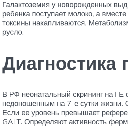
Галактоземия у новорожденных выда
ребенка поступает молоко, а вместе
токсины накапливаются. Метаболизм 
русло.
Диагностика 
В РФ неонатальный скрининг на ГЕ
недоношенным на 7-е сутки жизни. О
Если ее уровень превышает референ
GALT. Определяют активность ферме