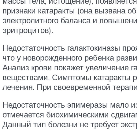
массы тела, истощение), появляется
признаки катаракты (она вызвана об
электролитного баланса и повышени
эритроцитов).
Недостаточность галактокиназы про
что у новорожденного ребенка разв
Анализ крови покажет увеличение 
веществами. Симптомы катаракты ра
лечения. При своевременной терапи
Недостаточность эпимеразы мало из
отмечается биохимическими сдвига
Данный тип болезни не требует экс