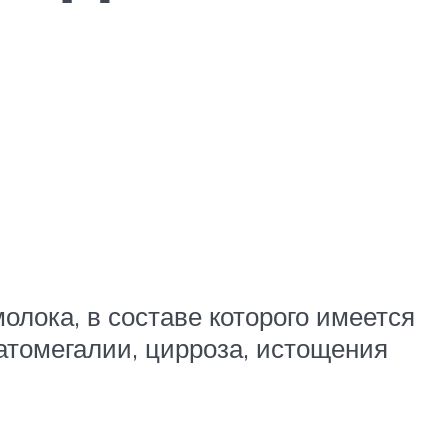
лока, в составе которого имеется
епатомегалии, цирроза, истощения