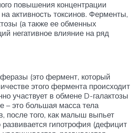
ного повышения концентрации
на активность токсинов. Ферменты,
ктозы (а также ее обменных
щий негативное влияние на ряд
сферазы (это фермент, который
оличестве этого фермента происходит
но участвует в обмене D-галактозы
е – это большая масса тела
, после того, как малыш выпьет
но развивается гипотрофия (дефицит