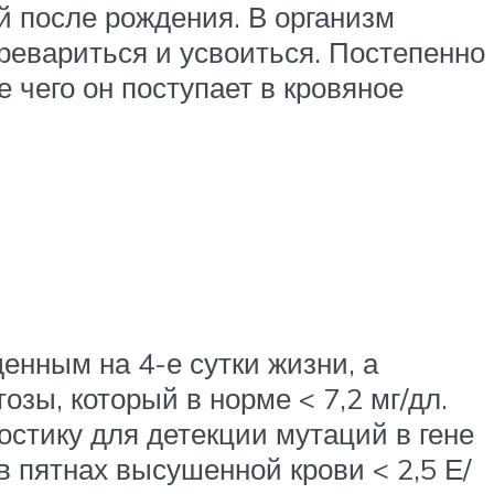
й после рождения. В организм
еревариться и усвоиться. Постепенно
 чего он поступает в кровяное
нным на 4-е сутки жизни, а
зы, который в норме < 7,2 мг/дл.
стику для детекции мутаций в гене
 пятнах высушенной крови < 2,5 Е/