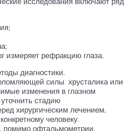
ческие исследования включают ряд
ия;
а;
 измеряет рефракцию глаза.
тоды диагностики.
реломляющей силы хрусталика или
атимые изменения в глазном
 уточнить стадию
ред хирургическим лечением,
 конкретному человеку.
а, помимо офтальмометрии,