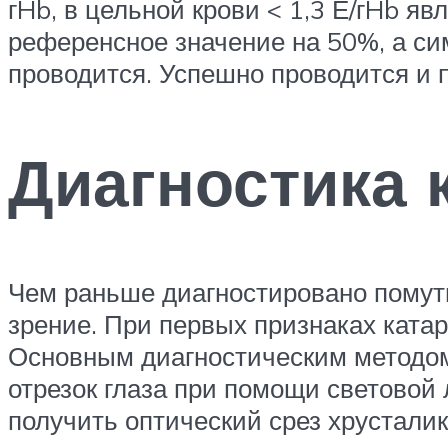
гHb, в цельной крови < 1,3 Е/гHb 
референсное значение на 50%, а си
проводится. Успешно проводится и 
Диагностика 
Чем раньше диагностировано помутн
зрение. При первых признаках ката
Основным диагностическим методом
отрезок глаза при помощи световой
получить оптический срез хрусталик