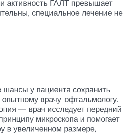
сли активность ГАЛТ превышает
ительны, специальное лечение не
е шансы у пациента сохранить
к опытному врачу-офтальмологу.
опия — врач исследует передний
принципу микроскопа и помогает
ру в увеличенном размере,