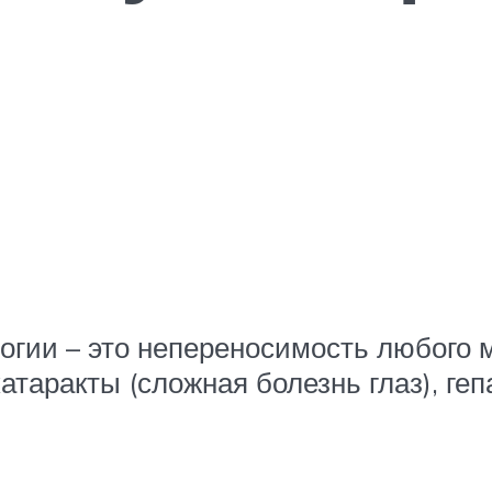
гии – это непереносимость любого мо
катаракты (сложная болезнь глаз), г