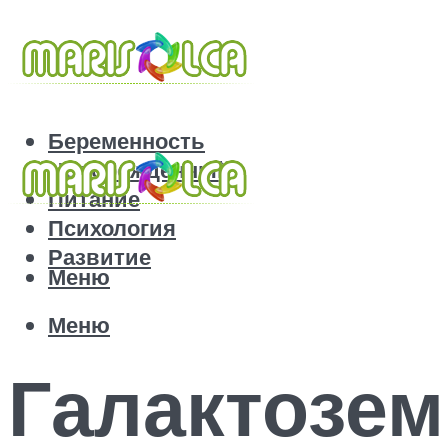
Беременность
Новорожденный
Питание
Психология
Развитие
Меню
Меню
Галактозем