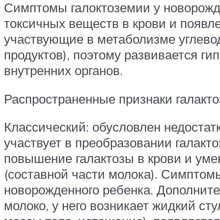
Симптомы галоктоземии у новорожд
токсичных веществ в крови и появл
участвующие в метаболизме углеводо
продуктов), поэтому развивается г
внутренних органов.
Распространенные признаки галакто
Классический: обусловлен недостат
участвует в преобразовании галакто
повышение галактозы в крови и уме
(составной части молока). Симптом
новорожденного ребенка. Дополните
молоко, у него возникает жидкий ст