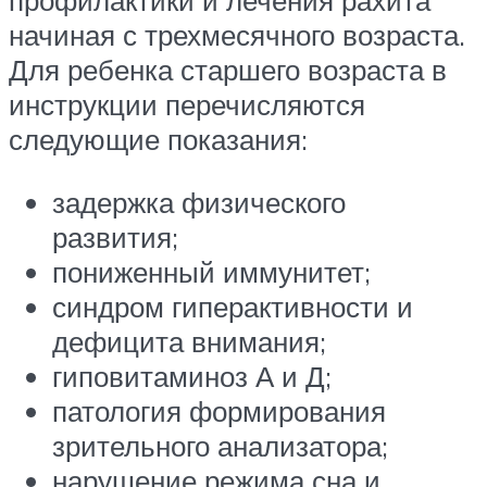
профилактики и лечения рахита
начиная с трехмесячного возраста.
Для ребенка старшего возраста в
инструкции перечисляются
следующие показания:
задержка физического
развития;
пониженный иммунитет;
синдром гиперактивности и
дефицита внимания;
гиповитаминоз А и Д;
патология формирования
зрительного анализатора;
нарушение режима сна и