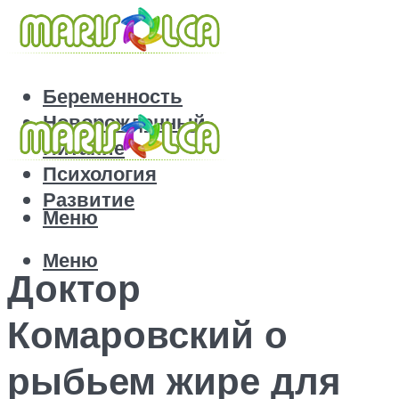
Беременность
Новорожденный
Питание
Психология
Развитие
Меню
Меню
Доктор
Комаровский о
рыбьем жире для