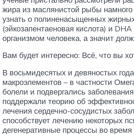
жира из маслянистой рыбы намного 
узнать о полиненасыщенных жирных 
(эйкозапентаеновая кислота) и DHA 
организмом человека, а значит долж
Вам будет интересно: Всё, что вы 
В восьмидесятых и девяностых года
макроэлементов – в частности Омег
болели и подвергались заболевания
поддержали теорию об эффективно
лечения сердечно-сосудистых забол
способствует лечению некоторых пс
дегенеративные процессы во время 