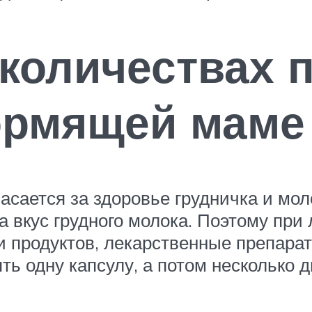
х количествах
ормящей маме
сается за здоровье грудничка и мол
а вкус грудного молока. Поэтому при
ии продуктов, лекарственные препар
ть одну капсулу, а потом несколько 