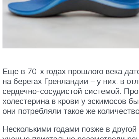
Еще в 70-х годах прошлого века да
на берегах Гренландии – у них, в о
сердечно-сосудистой системой. Про
холестерина в крови у эскимосов был
они потребляли такое же количеств
Несколькими годами позже в другой
ученые пристально рассмотрели рац