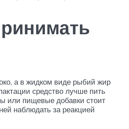
 принимать
око, а в жидком виде рыбий жир
 лактации средство лучше пить
аты или пищевые добавки стоит
дней наблюдать за реакцией