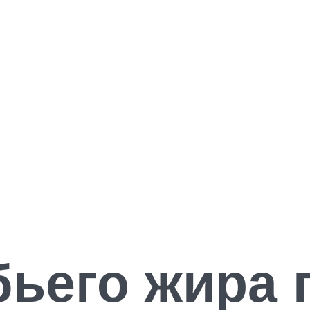
ьего жира п