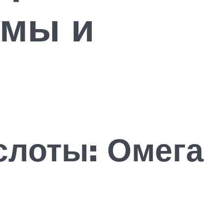
амы и
лоты: Омега