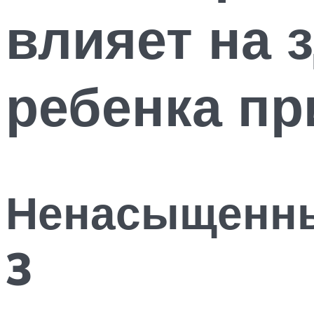
влияет на 
ребенка пр
Ненасыщенны
3