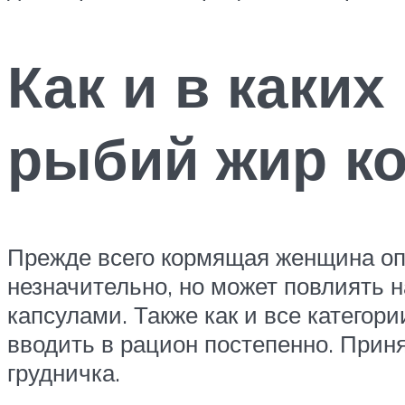
Как и в каки
рыбий жир к
Прежде всего кормящая женщина опа
незначительно, но может повлиять н
капсулами. Также как и все категор
вводить в рацион постепенно. Приня
грудничка.