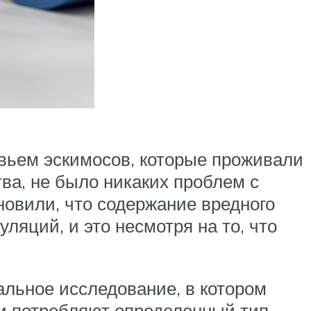
овьем эскимосов, которые проживали
тва, не было никаких проблем с
новили, что содержание вредного
ляций, и это несмотря на то, что
альное исследование, в котором
ни потребляют определенный тип