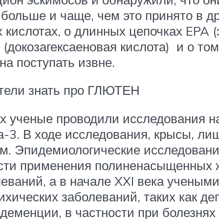
больше и чаще, чем это принято в др
кислотах, о длинных цепочках EPA (
(докозагексаеновая кислота) и о том
на поступать извне.
хотели знать про ГЛЮТЕН
х ученые проводили исследования н
а-3. В ходе исследования, крысы, л
м. Эпидемиологические исследовани
сти применения полиненасыщенных ж
еваний, а в начале XXI века учеными
ихических заболеваний, таких как де
деменции, в частности при болезнях