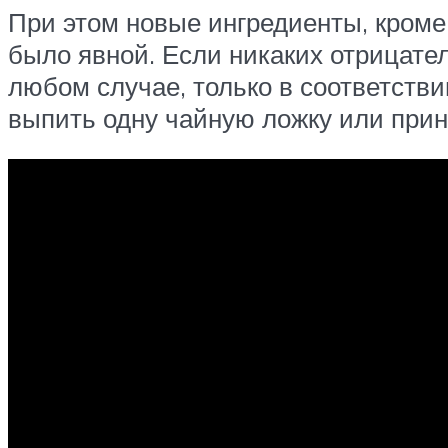
При этом новые ингредиенты, кроме 
было явной. Если никаких отрицате
любом случае, только в соответстви
выпить одну чайную ложку или приня