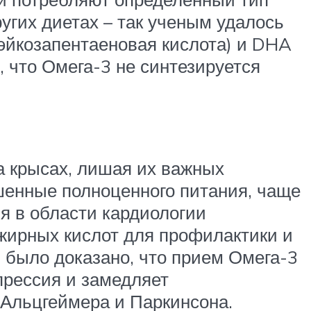
угих диетах – так ученым удалось
эйкозапентаеновая кислота) и DHA
, что Омега-3 не синтезируется
а крысах, лишая их важных
ишенные полноценного питания, чаще
я в области кардиологии
ирных кислот для профилактики и
 было доказано, что прием Омега-3
прессия и замедляет
 Альцгеймера и Паркинсона.