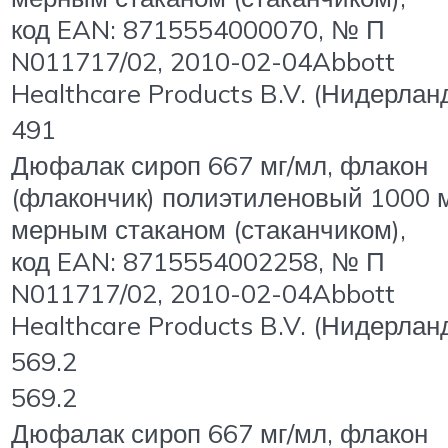
код EAN: 8715554000070, № П
N011717/02, 2010-02-04Abbott
Healthcare Products B.V. (Нидерлан
491
Дюфалак сироп 667 мг/мл, флакон
(флакончик) полиэтиленовый 1000 
мерным стаканом (стаканчиком),
код EAN: 8715554002258, № П
N011717/02, 2010-02-04Abbott
Healthcare Products B.V. (Нидерлан
569.2
569.2
Дюфалак сироп 667 мг/мл, флакон