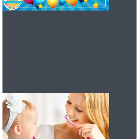
Зачем нужны детские
песни с Днем
Рождения? Узнайте
важность их роли!