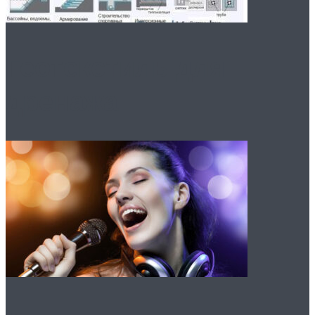
Геотекстиль для
дренажа