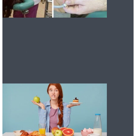
Промывание носа:
метод кукушка в
домашних условиях