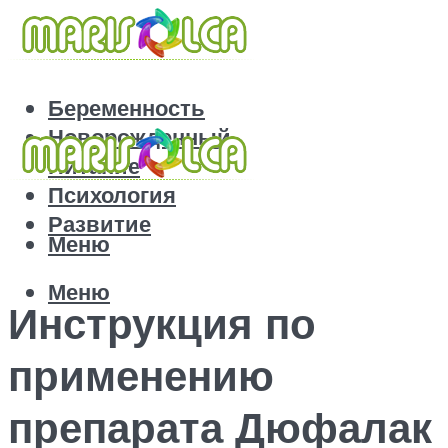
Беременность
Новорожденный
Питание
Психология
Развитие
Меню
Меню
Инструкция по
применению
препарата Дюфалак