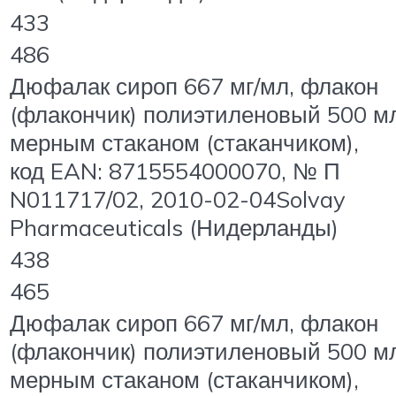
433
486
Дюфалак сироп 667 мг/мл, флакон
(флакончик) полиэтиленовый 500 м
мерным стаканом (стаканчиком),
код EAN: 8715554000070, № П
N011717/02, 2010-02-04Solvay
Pharmaceuticals (Нидерланды)
438
465
Дюфалак сироп 667 мг/мл, флакон
(флакончик) полиэтиленовый 500 м
мерным стаканом (стаканчиком),