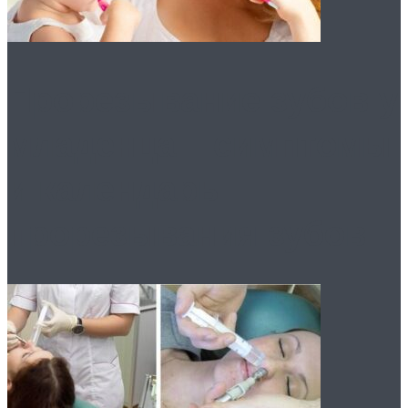
Прорезывание зубов у
младенца – симптомы
и календарь
прорезывания зубов