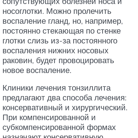
сопутствующих болезней носа и
носоглотки. Можно пролечить
воспаление гланд, но, например,
постоянно стекающая по стенке
глотки слизь из-за постоянного
воспаления нижних носовых
раковин, будет провоцировать
новое воспаление.
Клиники лечения тонзиллита
предлагают два способа лечения:
консервативный и хирургический.
При компенсированной и
субкомпенсированной формах
назначают консервативную