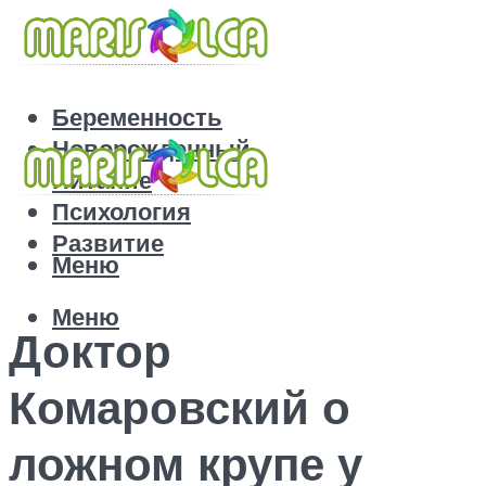
Беременность
Новорожденный
Питание
Психология
Развитие
Меню
Меню
Доктор
Комаровский о
ложном крупе у