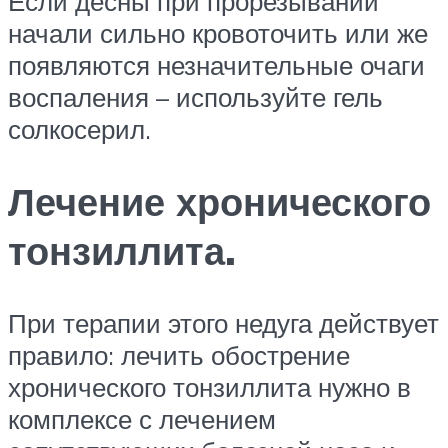
Если дёсны при прорезывании
начали сильно кровоточить или же
появляются незначительные очаги
воспаления – используйте гель
солкосерил.
Лечение хронического
тонзиллита.
При терапии этого недуга действует
правило: лечить обострение
хронического тонзиллита нужно в
комплексе с лечением