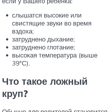
если у Вашего ребёнка:
слышатся высокие или
свистящие звуки во время
вздоха;
затруднено дыхание;
затруднено глотание;
высокая температура (выше
39°С).
Что такое ложный
круп?
Обычно для родителей становится