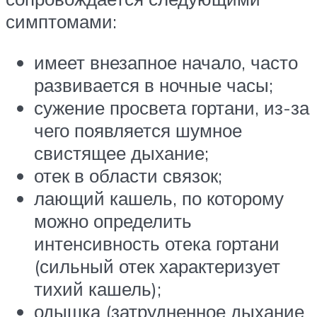
симптомами:
имеет внезапное начало, часто
развивается в ночные часы;
сужение просвета гортани, из-за
чего появляется шумное
свистящее дыхание;
отек в области связок;
лающий кашель, по которому
можно определить
интенсивность отека гортани
(сильный отек характеризует
тихий кашель);
одышка (затрудненное дыхание