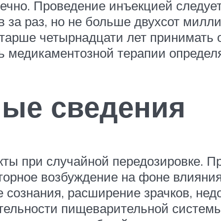
чно. Проведение инъекцией следует 
 за раз, но не больше двухсот милли
тарше четырнадцати лет принимать 
 медикаментозной терапии определяе
ные сведения
ы при случайной передозировке. Пр
торное возбуждение на фоне влияния 
 сознания, расширение зрачков, нед
ятельности пищеварительной системы