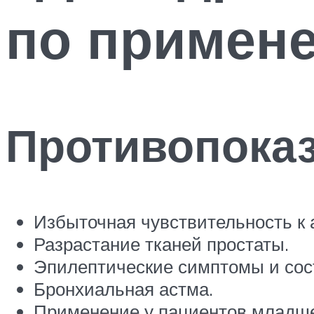
по примен
Противопока
Избыточная чувствительность к 
Разрастание тканей простаты.
Эпилептические симптомы и сос
Бронхиальная астма.
Применение у пациентов младше