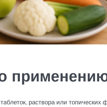
по применени
 таблеток, раствора или топических