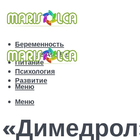
Беременность
Новорожденный
Питание
Психология
Развитие
Меню
Меню
«Димедрол»