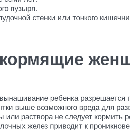
го пузыря.
дочной стенки или тонкого кишечни
 кормящие жен
 вынашивание ребенка разрешается п
нтки выше возможного вреда для раз
 или раствора не следует кормить р
олочных желез приводит к проникнове