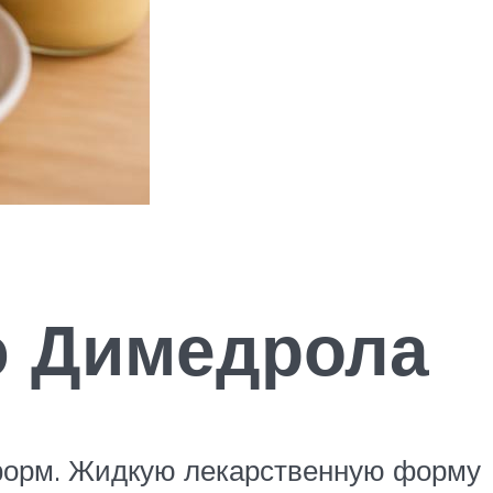
ю Димедрола
 форм. Жидкую лекарственную форму