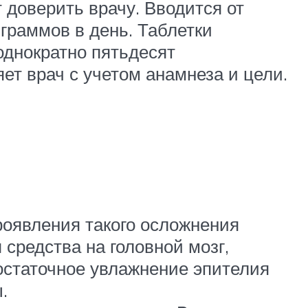
доверить врачу. Вводится от
граммов в день. Таблетки
однократно пятьдесят
т врач с учетом анамнеза и цели.
оявления такого осложнения
средства на головной мозг,
остаточное увлажнение эпителия
.