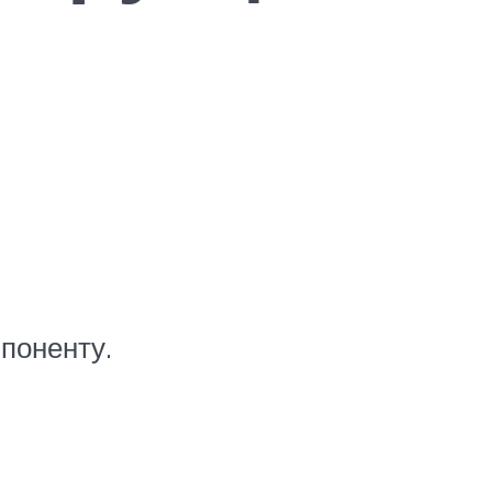
поненту.