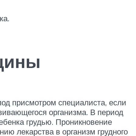
ка.
щины
од присмотром специалиста, если
вивающегося организма. В период
ебенка грудью. Проникновение
нию лекарства в организм грудного