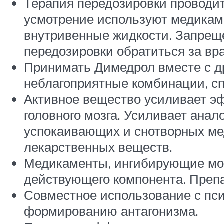
Терапия передозировки проводит
усмотрение используют медикаме
внутривенные жидкости. Запрещ
передозировки обратиться за в
Принимать Димедрол вместе с д
неблагоприятные комбинации, с
Активное вещество усиливает эф
головного мозга. Усиливает анал
успокаивающих и снотворных ме
лекарственных веществ.
Медикаменты, ингибирующие мон
действующего компонента. Препа
Совместное использование с п
формированию антагонизма.