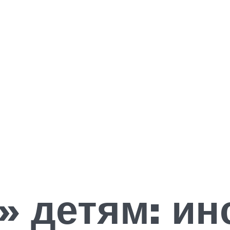
 детям: ин