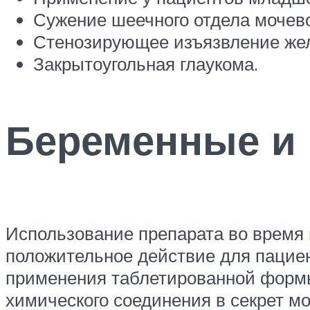
Сужение шеечного отдела мочево
Стенозирующее изъязвление желу
Закрытоугольная глаукома.
Беременные и
Использование препарата во время
положительное действие для пацие
применения таблетированной формы
химического соединения в секрет м