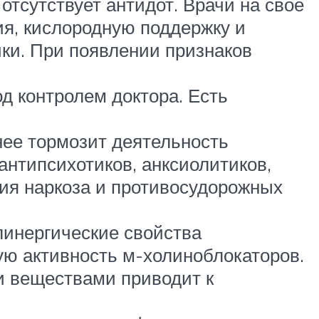
тсутствует антидот. Врачи на свое
ия, кислородную поддержку и
ки. При появлении признаков
 контролем доктора. Есть
нее тормозит деятельность
антипсихотиков, анксиолитиков,
ия наркоза и противосудорожных
инергические свойства
ую активность м-холиноблокаторов.
 веществами приводит к