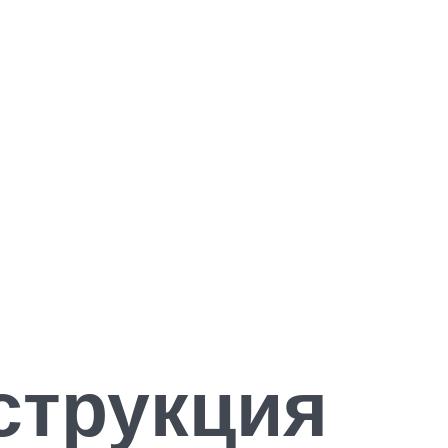
струкция