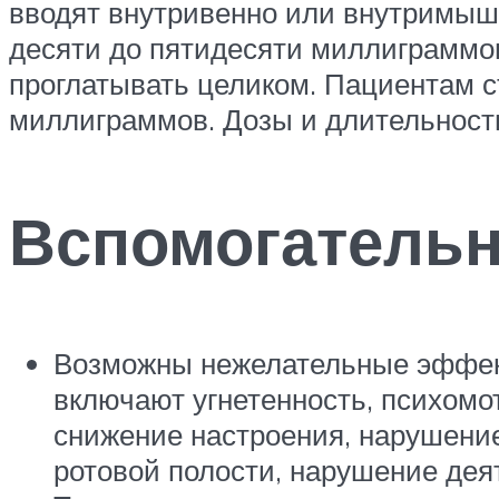
вводят внутривенно или внутримыше
десяти до пятидесяти миллиграммов
проглатывать целиком. Пациентам с
миллиграммов. Дозы и длительность
Вспомогатель
Возможны нежелательные эффект
включают угнетенность, психомо
снижение настроения, нарушение
ротовой полости, нарушение де