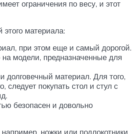
меет ограничения по весу, и этот
 этого материала:
иал, при этом еще и самый дорогой.
р на модели, предназначенные для
 долговечный материал. Для того,
, следует покупать стол и стул с
д.
тью безопасен и довольно
 например, ножки или подлокотники.