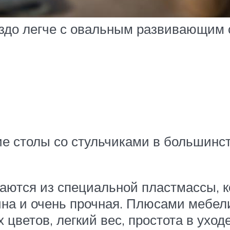
аздо легче с овальным развивающим 
ие столы со стульчиками в большинс
ваются из специальной пластмассы, 
чна и очень прочная. Плюсами мебел
 цветов, легкий вес, простота в ухо