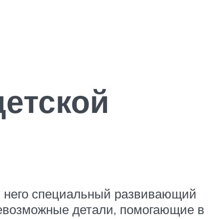
детской
 него специальный развивающий
севозможные детали, помогающие в