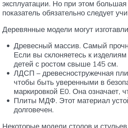
эксплуатации. Но при этом большая 
показатель обязательно следует учи
Деревянные модели могут изготавли
Древесный массив. Самый прочны
Если вы склоняетесь к изделиям 
детей с ростом свыше 145 см.
ЛДСП – древесностружечная плит
чтобы быть уверенными в безопас
маркировкой Е0. Она означает, 
Плиты МДФ. Этот материал устой
долговечен.
Некоторые модели столов и стульев