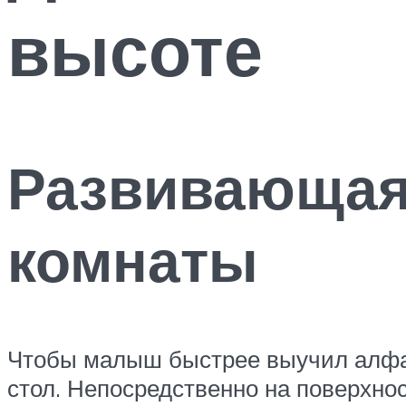
высоте
Развивающая
комнаты
Чтобы малыш быстрее выучил алфа
стол. Непосредственно на поверхно