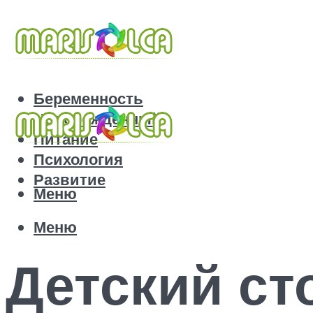
Беременность
Новорожденный
Питание
Психология
Развитие
Меню
Меню
Детский ст