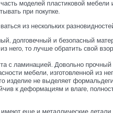
часть моделей пластиковой мебели и
тывать при покупке.
ваться из нескольких разновидностей
й, долговечный и безопасный матер
из него, то лучше обратить свой взо
а с ламинацией. Довольно прочный и
ности мебели, изготовленной из него
что изделие не выделяет формальдеги
чив к деформациям и влаге, полнос
 имеют еще и металлические детали,