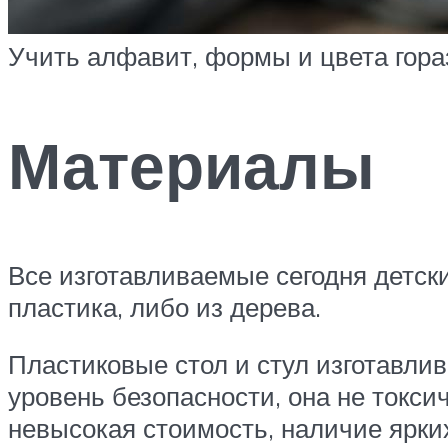
Учить алфавит, формы и цвета гор
Материалы
Все изготавливаемые сегодня детск
пластика, либо из дерева.
Пластиковые стол и стул изготавли
уровень безопасности, она не токси
невысокая стоимость, наличие ярких