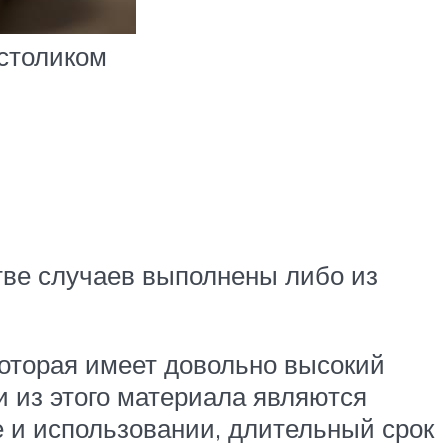
столиком
тве случаев выполнены либо из
которая имеет довольно высокий
и из этого материала являются
де и использовании, длительный срок