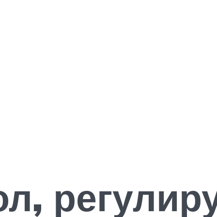
ол, регулир