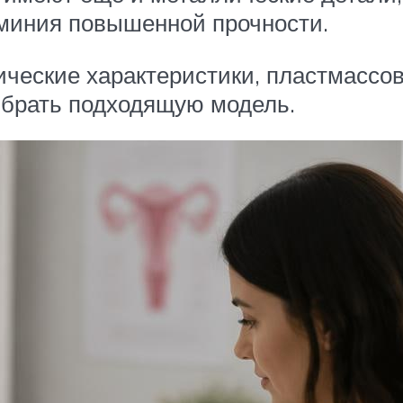
юминия повышенной прочности.
ические характеристики, пластмассов
ыбрать подходящую модель.