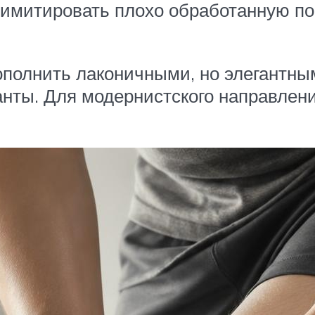
т имитировать плохо обработанную п
ополнить лаконичными, но элегантны
нты. Для модернистского направлени