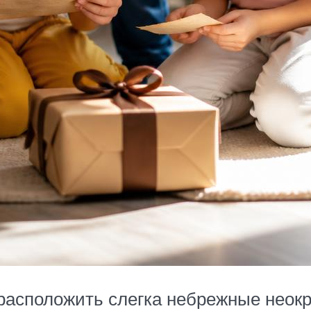
 расположить слегка небрежные неок