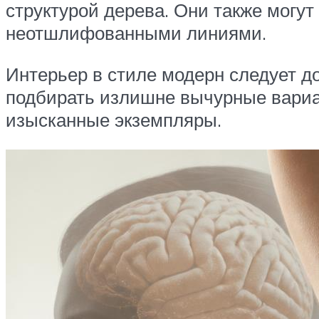
структурой дерева. Они также могу
неотшлифованными линиями.
Интерьер в стиле модерн следует д
подбирать излишне вычурные вариа
изысканные экземпляры.