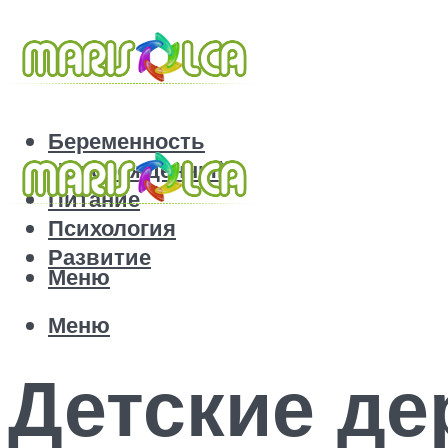
Беременность
Новорожденный
Питание
Психология
Развитие
Меню
Меню
Детские де