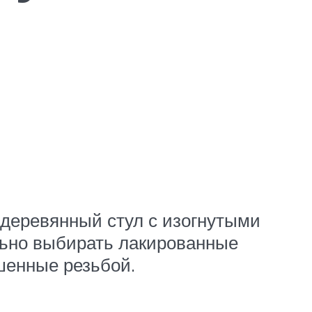
 деревянный стул с изогнутыми
льно выбирать лакированные
ашенные резьбой.