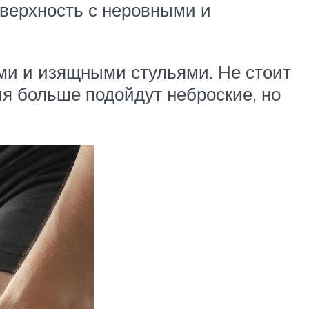
оверхность с неровными и
ми и изящными стульями. Не стоит
я больше подойдут неброские, но