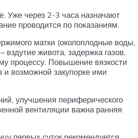
. Уже через 2-3 часа назначают
вание проводится по показаниям.
ржимого матки (околоплодные воды,
 вздутие живота, задержка газов,
му процессу. Повышение вязкости
в и возможной закупорке ими
ний, улучшения периферического
венной вентиляции важна ранняя
онцу первых суток рекомендуется