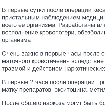
В первые сутки после операции кес
пристальным наблюдением медицинс
всего ее организма. Разработаны а
восполнение кровопотери, обезболи
организма
Очень важно в первые часы после оп
маточного кровотечения вследствие
травмой и действием наркотических
В первые 2 часа после операции п
матку препаратов: окситоцина, мети
После общего наркоза могут быть бо