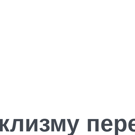
клизму пер