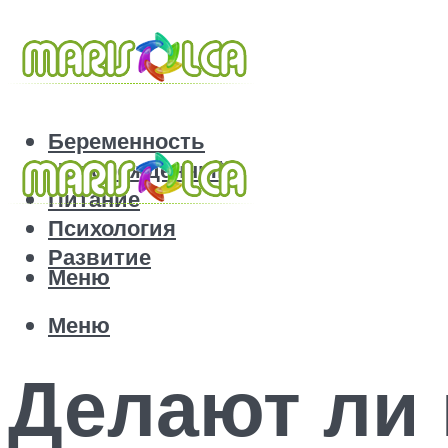
Беременность
Новорожденный
Питание
Психология
Развитие
Меню
Меню
Делают ли 