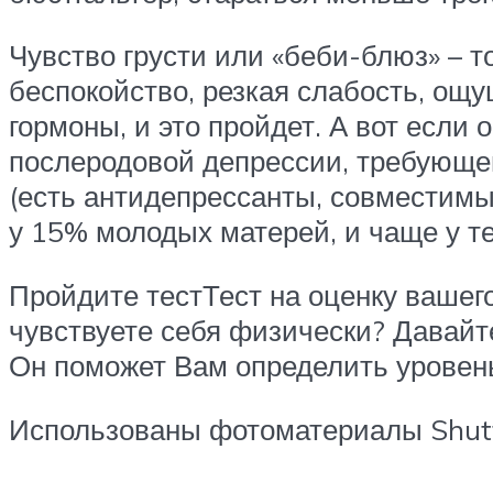
Чувство грусти или «беби-блюз» – т
беспокойство, резкая слабость, ощ
гормоны, и это пройдет. А вот если 
послеродовой депрессии, требующе
(есть антидепрессанты, совместимые
у 15% молодых матерей, и чаще у те
Пройдите тестТест на оценку ваш
чувствуете себя физически? Давайт
Он поможет Вам определить уровен
Использованы фотоматериалы Shutt