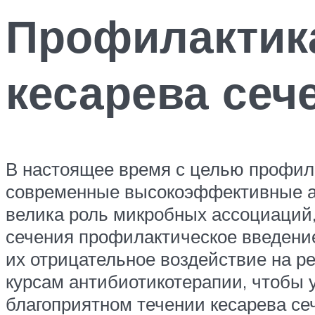
Профилактик
кесарева сеч
В настоящее время с целью профил
современные высокоэффективные ан
велика роль микробных ассоциаций,
сечения профилактическое введени
их отрицательное воздействие на р
курсам антибиотикотерапии, чтобы 
благоприятном течении кесарева се