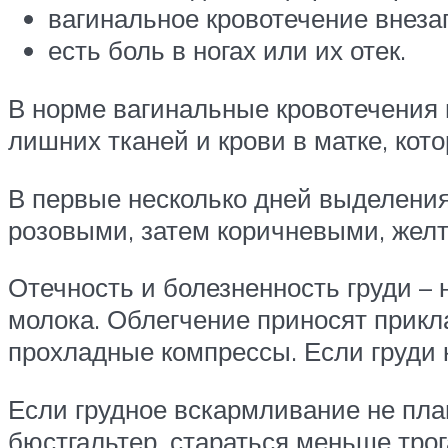
вагинальное кровотечение внеза
есть боль в ногах или их отек.
В норме вагинальные кровотечения п
лишних тканей и крови в матке, ко
В первые несколько дней выделения 
розовыми, затем коричневыми, жел
Отечность и болезненность груди – 
молока. Облегчение приносят прикл
прохладные компрессы. Если груди к
Если грудное вскармливание не пл
бюстгальтер, стараться меньше трог