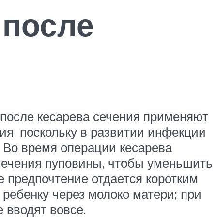
 после
после кесарева сечения применяют
я, поскольку в развитии инфекции
. Во время операции кесарева
сечения пуповины, чтобы уменьшить
е предпочтение отдается коротким
ребенку через молоко матери; при
 вводят вовсе.