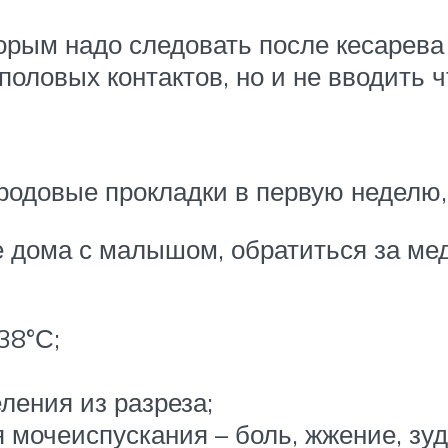
орым надо следовать после кесарева 
половых контактов, но и не вводить 
родовые прокладки в первую неделю,
же дома с малышом, обратиться за м
38°С;
еления из разреза;
 мочеиспускания – боль, жжение, зуд