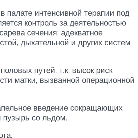
 в палате интенсивной терапии под
яется контроль за деятельностью
сарева сечения: адекватное
стой, дыхательной и других систем
оловых путей, т.к. высок риск
сти матки, вызванной операционной
капельное введение сокращающих
я пузырь со льдом.
ота.