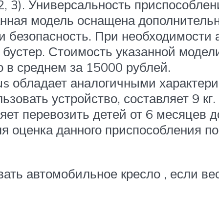
, 2, 3). Универсальность приспособл
нная модель оснащена дополнительно
и безопасность. При необходимости 
бустер. Стоимость указанной модел
 в среднем за 15000 рублей.
ilus обладает аналогичными характе
овать устройство, составляет 9 кг. 
ет перевозить детей от 6 месяцев до
няя оценка данного приспособления 
вать автомобильное кресло , если в
.