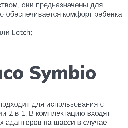
ством, они предназначены для
ью обеспечивается комфорт ребенка
ли Latch;
aco Symbio
подходит для использования с
и 2 в 1. В комплектацию входят
 адаптеров на шасси в случае