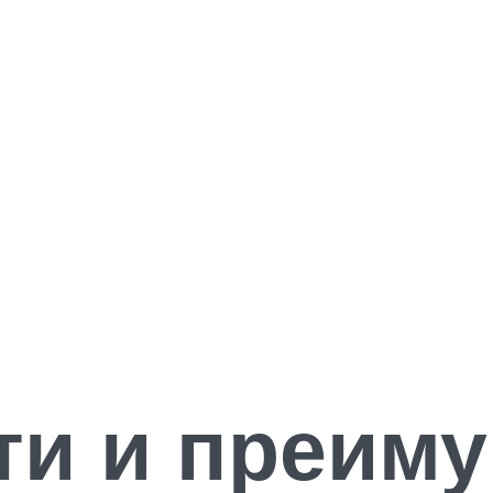
ти и преим