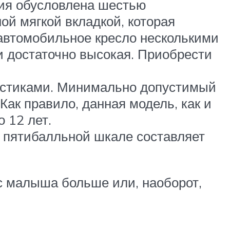
ения обусловлена шестью
й мягкой вкладкой, которая
автомобильное кресло несколькими
и достаточно высокая. Приобрести
ристиками. Минимально допустимый
Как правило, данная модель, как и
 12 лет.
по пятибалльной шкале составляет
ес малыша больше или, наоборот,