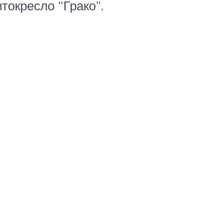
токресло “Грако”.