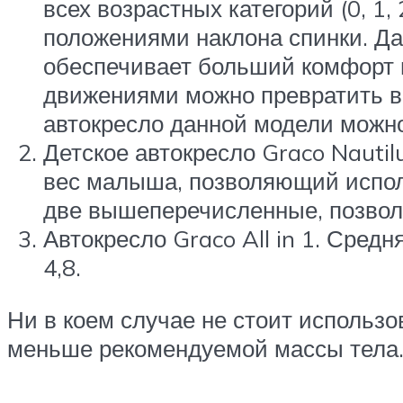
всех возрастных категорий (0, 1
положениями наклона спинки. Да
обеспечивает больший комфорт 
движениями можно превратить в 
автокресло данной модели можно
Детское автокресло Graco Naut
вес малыша, позволяющий использ
две вышеперечисленные, позволя
Автокресло Graco All in 1. Сред
4,8.
Ни в коем случае не стоит использо
меньше рекомендуемой массы тела