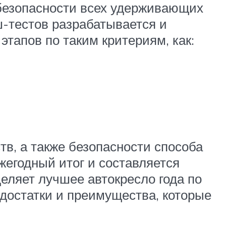
 безопасности всех удерживающих
-тестов разрабатывается и
тапов по таким критериям, как:
в, а также безопасности способа
жегодный итог и составляется
еляет лучшее автокресло года по
достатки и преимущества, которые