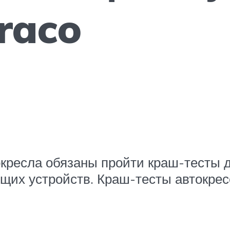
raco
окресла обязаны пройти краш-тесты 
щих устройств. Краш-тесты автокрес