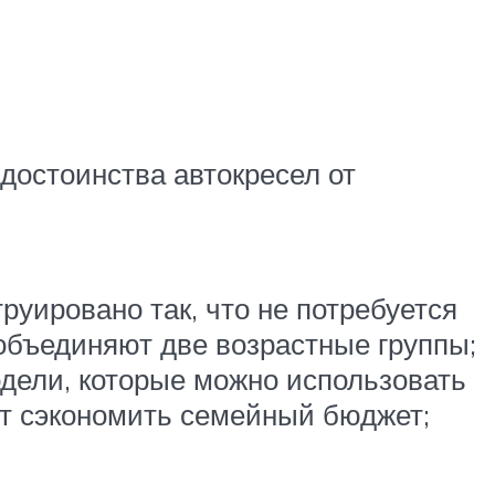
достоинства автокресел от
руировано так, что не потребуется
 объединяют две возрастные группы;
одели, которые можно использовать
яет сэкономить семейный бюджет;