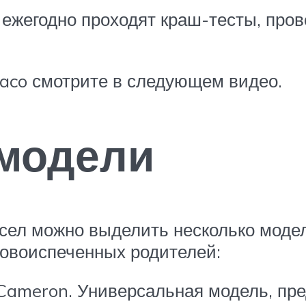
 ежегодно проходят краш-тесты, про
aco смотрите в следующем видео.
модели
сел можно выделить несколько модел
овоиспеченных родителей:
1 Cameron. Универсальная модель, пр