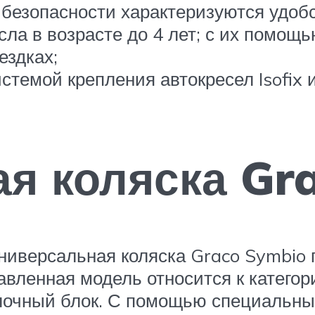
безопасности характеризуются удоб
сла в возрасте до 4 лет; с их помощ
ездках;
стемой крепления автокресел Isofix и
я коляска Gr
универсальная коляска Graco Symbio 
ленная модель относится к категори
лочный блок. С помощью специальных