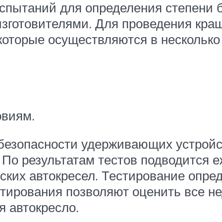
испытаний для определения степени
зготовителями. Для проведения краш
оторые осуществляются в несколько э
овиям.
езопасности удерживающих устройст
 По результатам тестов подводится е
ских автокресел. Тестирование опред
тирования позволяют оценить все не
я автокресло.