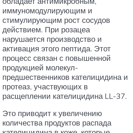
обладает антимикробным,
иммуномодулирующим и
стимулирующим рост сосудов
действием. При розацеа
нарушается производство и
активация этого пептида. Этот
процесс связан с повышенной
продукцией молекул-
предшественников кателицидина и
протеаз, участвующих в
расщеплении кателицидина LL-37.
Это приводит к увеличению
количества продуктов распада
кателицидина в коже, которые