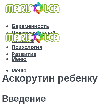
Беременность
Новорожденный
Питание
Психология
Развитие
Меню
Меню
Аскорутин ребенку
Введение