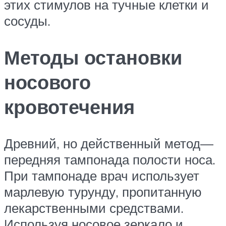
этих стимулов на тучные клетки и
сосуды.
Методы остановки
носового
кровотечения
Древний, но действенный метод—
передняя тампонада полости носа.
При тампонаде врач использует
марлевую турунду, пропитанную
лекарственными средствами.
Используя носовое зеркало и