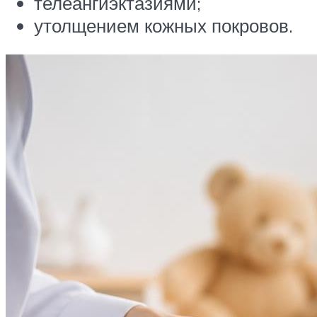
телеангиэктазиями;
утолщением кожных покровов.