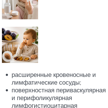
расширенные кровеносные и
лимфатические сосуды;
поверхностная периваскулярная
и перифоликулярная
лимфогистиоцитарная