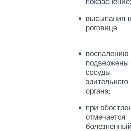
покраснение
высыпания 
роговице.
воспалению
подвержены
сосуды
зрительного
органа;
при обостре
отмечается
болезненны