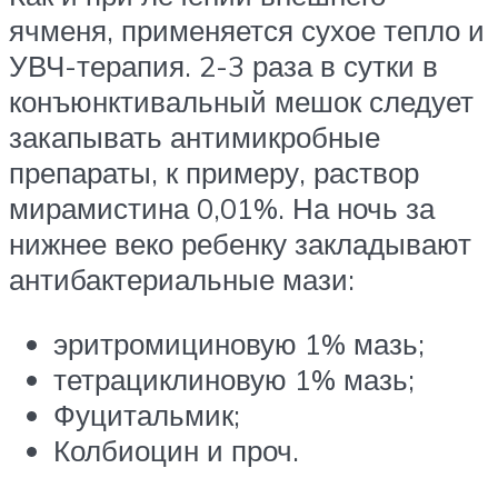
ячменя, применяется сухое тепло и
УВЧ-терапия. 2-3 раза в сутки в
конъюнктивальный мешок следует
закапывать антимикробные
препараты, к примеру, раствор
мирамистина 0,01%. На ночь за
нижнее веко ребенку закладывают
антибактериальные мази:
эритромициновую 1% мазь;
тетрациклиновую 1% мазь;
Фуцитальмик;
Колбиоцин и проч.