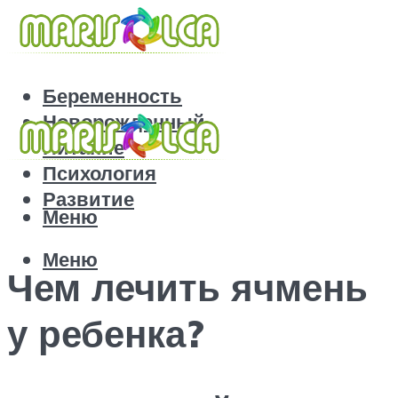
Беременность
Новорожденный
Питание
Психология
Развитие
Меню
Меню
Чем лечить ячмень
у ребенка?