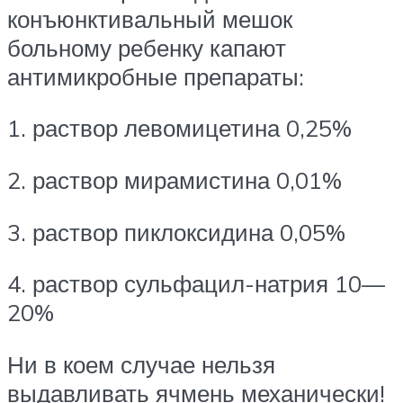
конъюнктивальный мешок
больному ребенку капают
антимикробные препараты:
1. раствор левомицетина 0,25%
2. раствор мирамистина 0,01%
3. раствор пиклоксидина 0,05%
4. раствор сульфацил-натрия 10—
20%
Ни в коем случае нельзя
выдавливать ячмень механически!