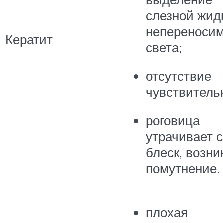
слезной жид
непереносим
Кератит
света;
отсутствие
чувствитель
роговица
утрачивает 
блеск, возни
помутнение.
плохая