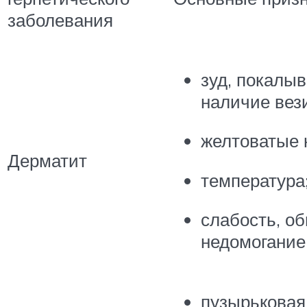
заболевания
зуд, покалыв
наличие вези
желтоватые 
Дерматит
температура
слабость, о
недомогание
пузырьковая