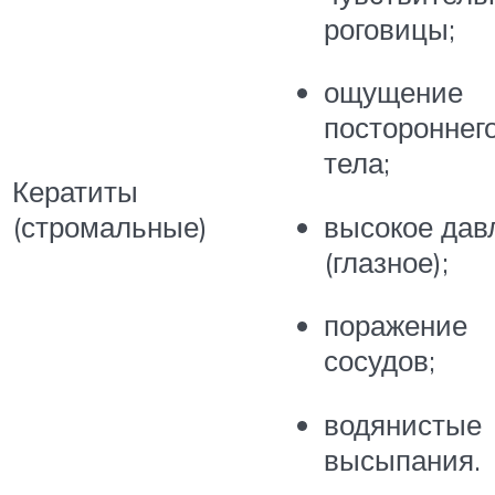
роговицы;
ощущение
постороннег
тела;
Кератиты
(стромальные)
высокое дав
(глазное);
поражение
сосудов;
водянистые
высыпания.