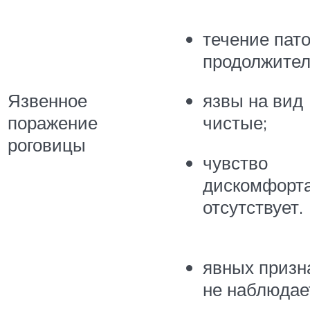
течение пат
продолжител
Язвенное
язвы на вид
поражение
чистые;
роговицы
чувство
дискомфорт
отсутствует.
явных призн
не наблюдае