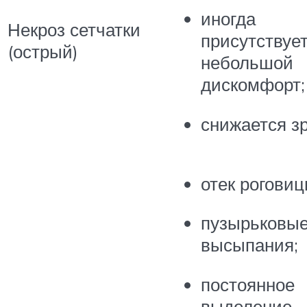
иногда
Некроз сетчатки
присутствуе
(острый)
небольшой
дискомфорт;
снижается з
отек роговиц
пузырьковы
высыпания;
постоянное
выделение