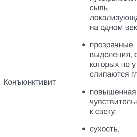
сыпь,
локализующ
на одном век
прозрачные
выделения, 
которых по 
слипаются гл
Конъюнктивит
повышенная
чувствитель
к свету;
сухость,