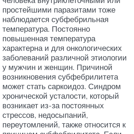
простейшими паразитами тоже
наблюдается субфебрильная
температура. Постоянно
повышенная температура
характерна и для онкологических
заболеваний различной этиологии
у мужчин и женщин. Причиной
возникновения субфебрилитета
может стать саркоидоз. Синдром
хронической усталости, который
возникает из-за постоянных
стрессов, недосыпаний,
переутомлений, также относится к
причинам субфебрилитета. Если