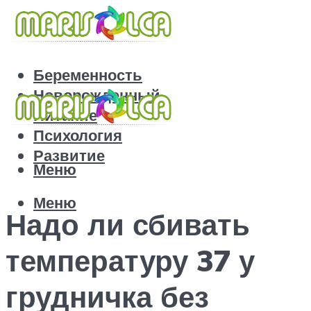
Беременность
Новорожденный
Питание
Психология
Развитие
Меню
Меню
Надо ли сбивать
температуру 37 у
грудничка без