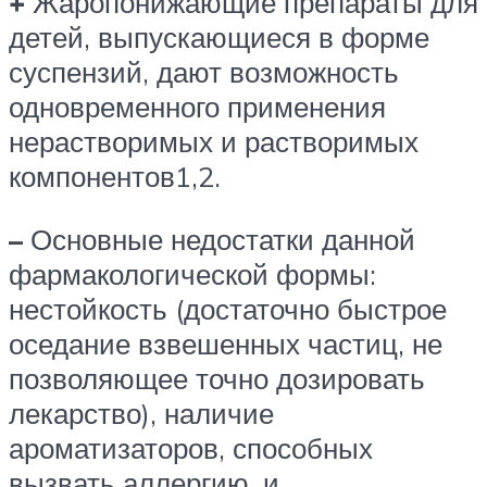
+
Жаропонижающие препараты для
детей, выпускающиеся в форме
суспензий, дают возможность
одновременного применения
нерастворимых и растворимых
компонентов1,2.
–
Основные недостатки данной
фармакологической формы:
нестойкость (достаточно быстрое
оседание взвешенных частиц, не
позволяющее точно дозировать
лекарство), наличие
ароматизаторов, способных
вызвать аллергию, и