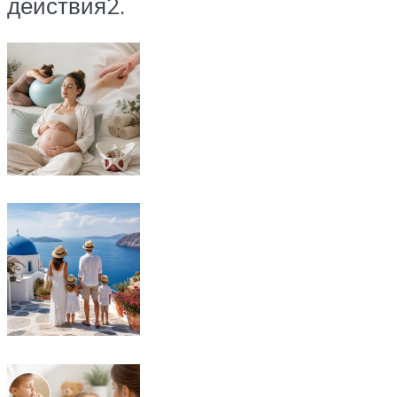
действия2.