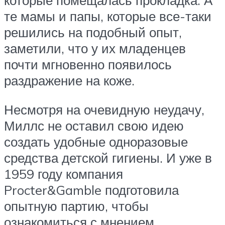
которые помещалась прокладка. А
те мамы и папы, которые все-таки
решились на подобный опыт,
заметили, что у их младенцев
почти мгновенно появилось
раздражение на коже.
Несмотря на очевидную неудачу,
Миллс не оставил свою идею
создать удобные одноразовые
средства детской гигиены. И уже в
1959 году компания
Procter&Gamble подготовила
опытную партию, чтобы
ознакомиться с мнением