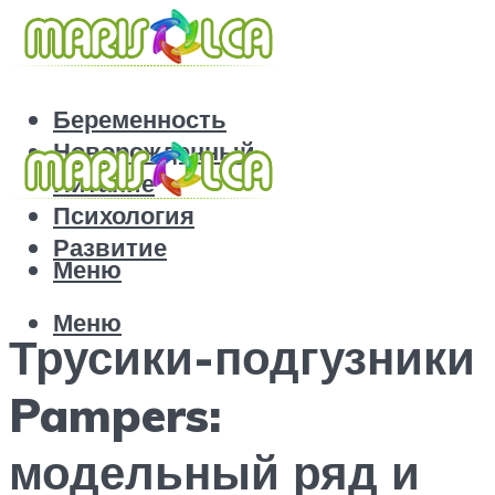
Беременность
Новорожденный
Питание
Психология
Развитие
Меню
Меню
Трусики-подгузники
Pampers:
модельный ряд и