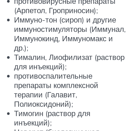
противовирусные препараты
(Арпетол, Гроприносин);
Иммуно-тон (сироп) и другие
иммуностимуляторы (Иммунал,
Иммунокинд, Иммуномакс и
др.);
Тималин, Лиофилизат (раствор
для инъекций);
противоспалительные
препараты комплексной
терапии (Галавит,
Полиоксидоний);
Тимогин (раствор для
инъекций);