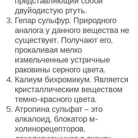
представляющий собой
двуйодистую ртуть.
Гепар сульфур. Природного
аналога у данного вещества не
существует. Получают его,
прокаливая мелко
измельченные устричные
раковины серного цвета.
Калиум бихромикум. Является
кристаллическим веществом
темно-красного цвета.
Атропина сульфат – это
алкалоид, блокатор м-
холинорецепторов,