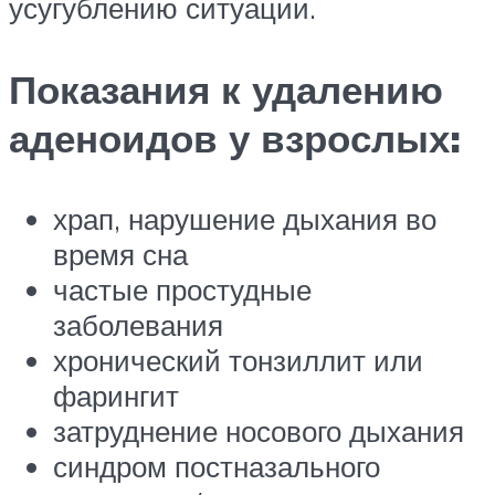
усугублению ситуации.
Показания к удалению
аденоидов у взрослых:
храп, нарушение дыхания во
время сна
частые простудные
заболевания
хронический тонзиллит или
фарингит
затруднение носового дыхания
синдром постназального