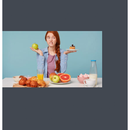
метод кукушка в
домашних условиях
Витамин d и омега-3:
когда и как нужно