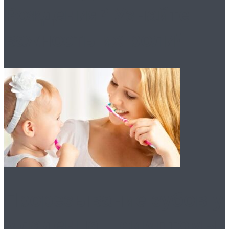
Рождения? Узнайте
важность их роли!
Прорезывание зубов у
младенца – симптомы