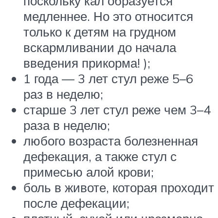
поскольку кал образуется
медленнее. Но это относится
только к детям на грудном
вскармливании до начала
введения прикорма! );
1 года — 3 лет стул реже 5–6
раз в неделю;
старше 3 лет стул реже чем 3–4
раза в неделю;
любого возраста болезненная
дефекация, а также стул с
примесью алой крови;
боль в животе, которая проходит
после дефекации;