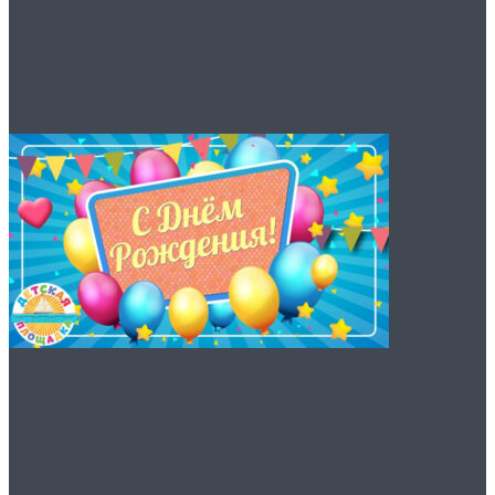
интересно
Зачем нужны детские
песни с Днем