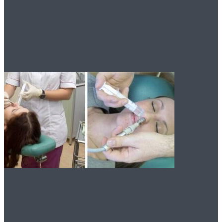
и календарь
прорезывания зубов
Промывание носа: