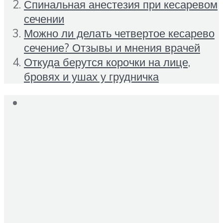
Спинальная анестезия при кесаревом
сечении
Можно ли делать четвертое кесарево
сечение? Отзывы и мнения врачей
Откуда берутся корочки на лице,
бровях и ушах у грудничка