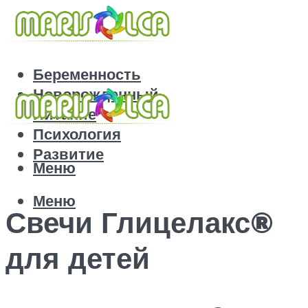
Беременность
Новорожденный
Питание
Психология
Развитие
Меню
Меню
Свечи Глицелакс®
для детей