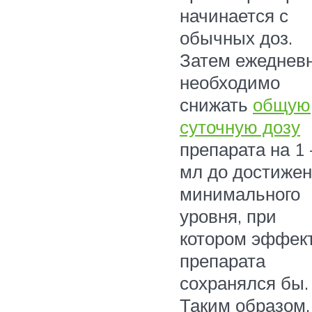
начинается с
обычных доз.
Затем ежеднев
необходимо
снижать
общую
суточную дозу
препарата на 1 
мл до достиже
минимального
уровня, при
котором эффек
препарата
сохранялся бы.
Таким образом,