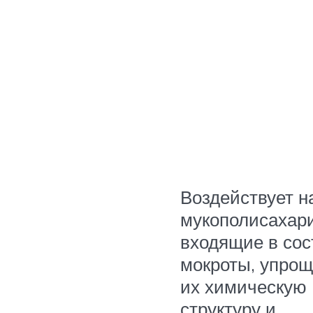
Воздействует н
мукополисахар
входящие в сос
мокроты, упрощ
их химическую
структуру и