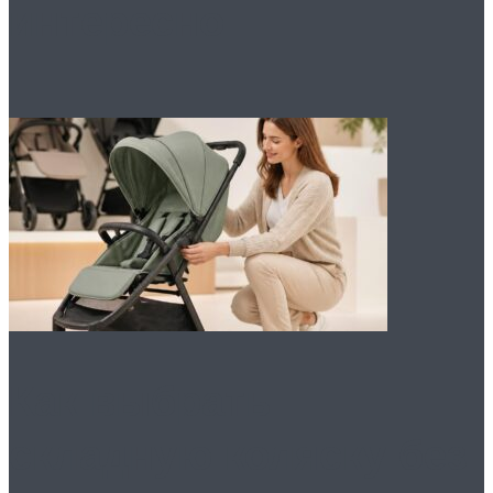
интересно
Как выбрать
складную коляску без