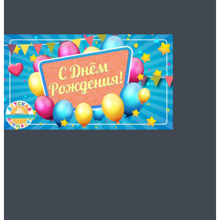
лишних ошибок
Зачем нужны детские
песни с Днем
Рождения? Узнайте