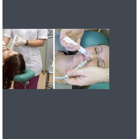
прорезывания зубов
Промывание носа:
метод кукушка в
домашних условиях