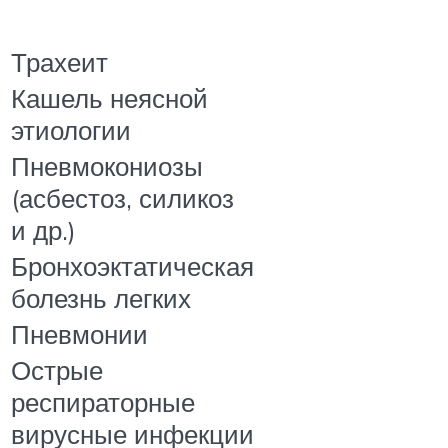
Трахеит
Кашель неясной
этиологии
Пневмокониозы
(асбестоз, силикоз
и др.)
Бронхоэктатическая
болезнь легких
Пневмонии
Острые
респираторные
вирусные инфекции