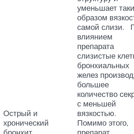
уменьшает так
образом вязкос
самой слизи. 
влиянием
препарата
слизистые клет
бронхиальных
желез производ
большее
количество сек
с меньшей
Острый и
вязкостью.
хронический
Помимо этого,
бронхит
препарат