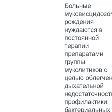
Больные
муковисцидозо
рождения
нуждаются в
постоянной
терапии
препаратами
группы
муколитиков с
целью облегче
дыхательной
недостаточност
профилактики
бактериальных