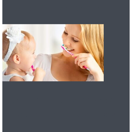
важность их роли!
Прорезывание зубов у
младенца – симптомы
и календарь