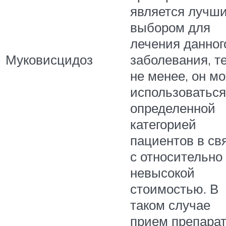
является лучш
выбором для
лечения данног
Муковисцидоз
заболевания, т
не менее, он м
использоваться
определенной
категорией
пациентов в св
с относительно
невысокой
стоимостью. В
таком случае
прием препара