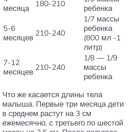
180-210
месяца
ребенка
1/7 массы
5-6
ребенка
210-240
месяцев
(800 мл -1
литр)
1/8 — 1/9
7-12
210-240
массы
месяцев
ребенка
Что же касается длины тела
малыша. Первые три месяца дети
в среднем растут на 3 см
ежемесячно, с третьего по шестой
месяц на 2,5 см. После полугода