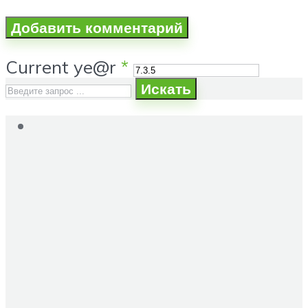
Current ye@r
*
Искать