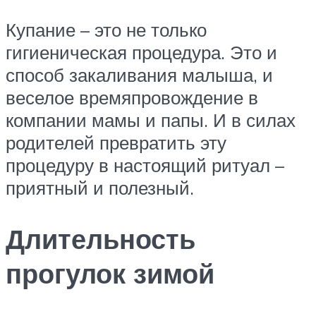
Купание – это не только
гигиеническая процедура. Это и
способ закаливания малыша, и
веселое времяпровождение в
компании мамы и папы. И в силах
родителей превратить эту
процедуру в настоящий ритуал –
приятный и полезный.
Длительность
прогулок зимой