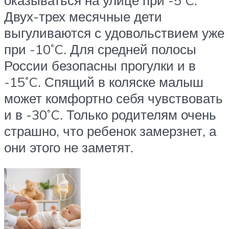
Двух-трех месячные дети
выгуливаются с удовольствием уже
при -10˚C. Для средней полосы
России безопасны прогулки и в
-15˚C. Спящий в коляске малыш
может комфортно себя чувствовать
и в -30˚C. Только родителям очень
страшно, что ребенок замерзнет, а
они этого не заметят.