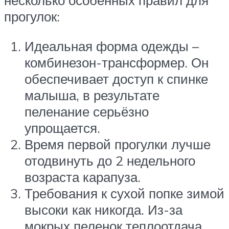
несколько особенных правил для
прогулок:
Идеальная форма одежды –
комбинезон-трансформер. Он
обеспечивает доступ к спинке
малыша, в результате
пеленание серьёзно
упрощается.
Время первой прогулки лучше
отодвинуть до 2 недельного
возраста карапуза.
Требования к сухой попке зимой
высоки как никогда. Из-за
мокрых пеленок теплоотдача