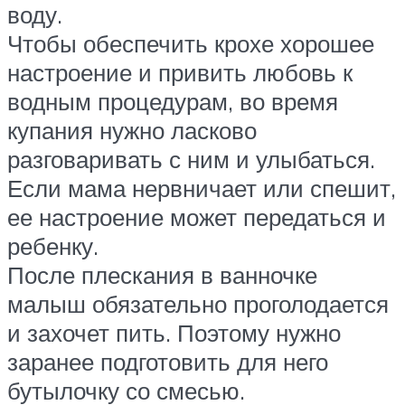
воду.
Чтобы обеспечить крохе хорошее
настроение и привить любовь к
водным процедурам, во время
купания нужно ласково
разговаривать с ним и улыбаться.
Если мама нервничает или спешит,
ее настроение может передаться и
ребенку.
После плескания в ванночке
малыш обязательно проголодается
и захочет пить. Поэтому нужно
заранее подготовить для него
бутылочку со смесью.