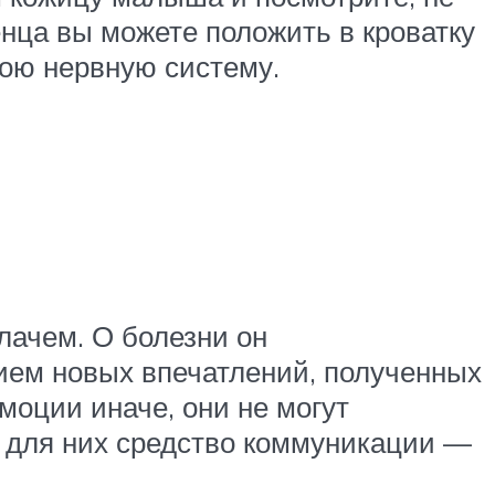
нца вы можете положить в кроватку
ою нервную систему.
ачем. О болезни он
лием новых впечатлений, полученных
моции иначе, они не могут
е для них средство коммуникации —