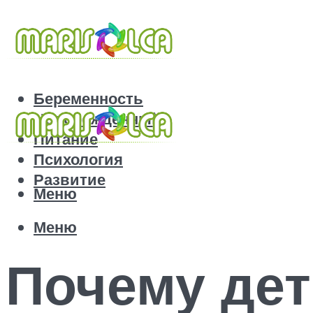
Беременность
Новорожденный
Питание
Психология
Развитие
Меню
Меню
Почему дет