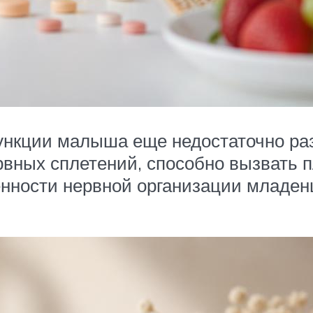
ункции малыша еще недостаточно ра
вных сплетений, способно вызвать пл
нности нервной организации младенц