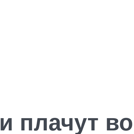
и плачут во