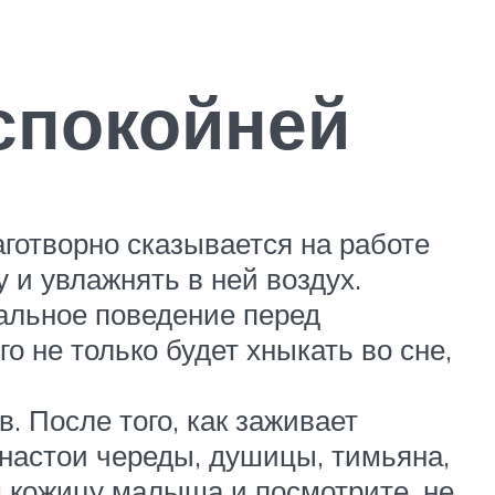
спокойней
готворно сказывается на работе
 и увлажнять в ней воздух.
альное поведение перед
 не только будет хныкать во сне,
 После того, как заживает
 настои череды, душицы, тимьяна,
м кожицу малыша и посмотрите, не