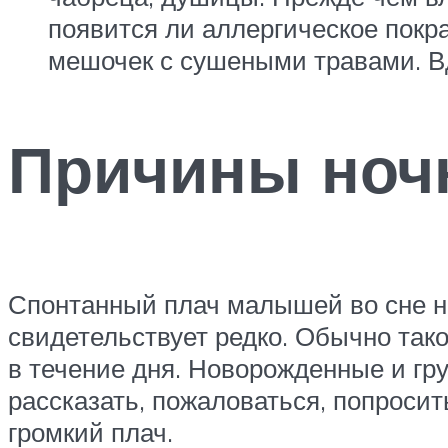
появится ли аллергическое покр
мешочек с сушеными травами. В
Причины ноч
Спонтанный плач малышей во сне н
свидетельствует редко. Обычно так
в течение дня. Новорожденные и гр
рассказать, пожаловаться, попроси
громкий плач.