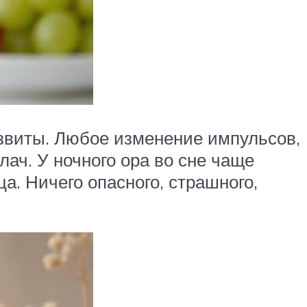
звиты. Любое изменение импульсов,
ач. У ночного ора во сне чаще
а. Ничего опасного, страшного,