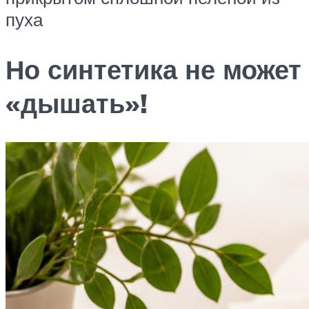
пуха
Но синтетика не может
«дышать»!