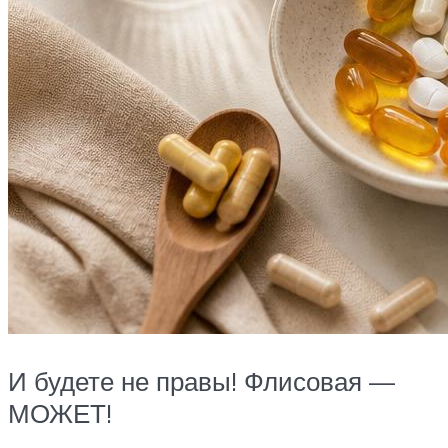
И будете не правы! Флисовая —
МОЖЕТ!