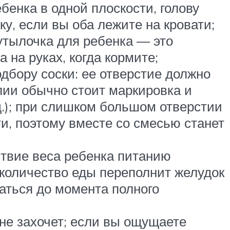
бенка в одной плоскости, голову
у, если вы оба лежите на кровати;
утылочка для ребенка — это
на руках, когда кормите;
дбору соски: ее отверстие должно
лии обычно стоит маркировка и
 д.); при слишком большом отверстии
ти, поэтому вместе со смесью станет
ствие веса ребенка питанию
 количество еды переполнит желудок
аться до момента полного
 не захочет; если вы ощущаете