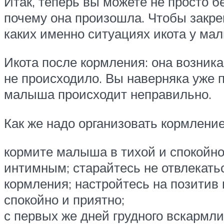
Итак, теперь вы можете не просто б
почему она произошла. Чтобы закре
каких именно ситуациях икота у ма
Икота после кормления: она возника
не происходило. Вы наверняка уже п
малыша происходит неправильно.
Как же надо организовать кормление
кормите малыша в тихой и спокойной
интимным; старайтесь не отвлекатьс
кормления; настройтесь на позитив
спокойно и приятно;
с первых же дней грудного вскармл