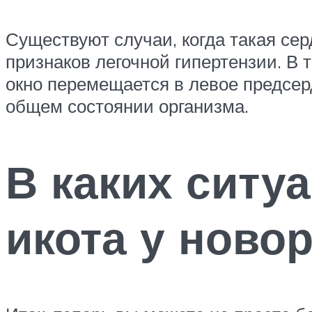
Существуют случаи, когда такая се
признаков легочной гипертензии. В 
окно перемещается в левое предсер
общем состоянии организма.
В каких ситу
икота у нов