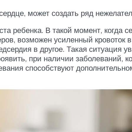
ердце, может создать ряд нежелател
ста ребенка. В такой момент, когда 
еров, возможен усиленный кровоток в
едсердия в другое. Такая ситуация у
оявить, при наличии заболеваний, к
евания способствуют дополнительном