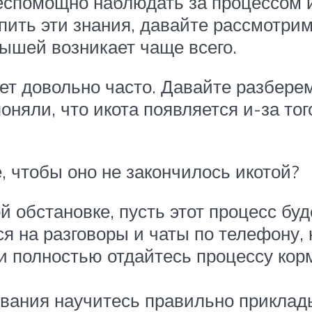
еспомощно наблюдать за процессом ик
пить эти знания, давайте рассмотрим
лышей возникает чаще всего.
ет довольно часто. Давайте разберем
оняли, что икота появляется и-за тог
, чтобы оно не закончилось икотой?
 обстановке, пусть этот процесс буд
я на разговоры и чаты по телефону, 
 и полностью отдайтесь процессу кор
ивания научитесь правильно приклады