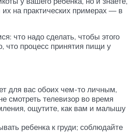
оты у вашего ребенка, но и знаете,
 их на практических примерах — в
ся: что надо сделать, чтобы этого
о, что процесс принятия пищи у
ет для вас обоих чем-то личным,
не смотреть телевизор во время
мления, ощутите, как вам и малышу
вать ребенка к груди; соблюдайте