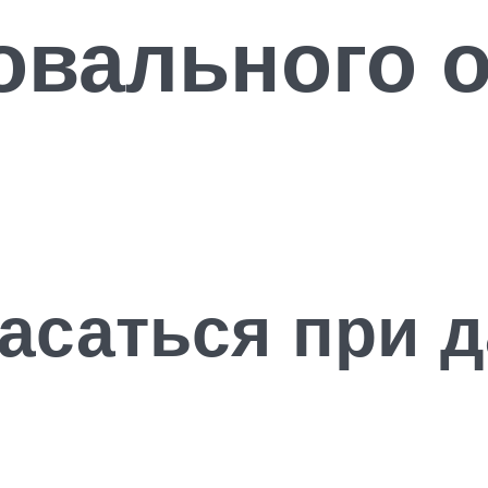
овального о
пасаться при 