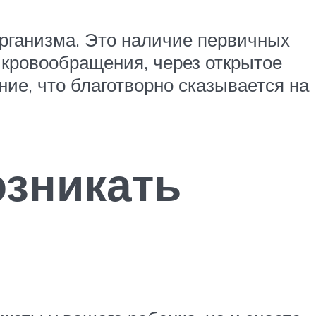
организма. Это наличие первичных
а кровообращения, через открытое
ие, что благотворно сказывается на
озникать