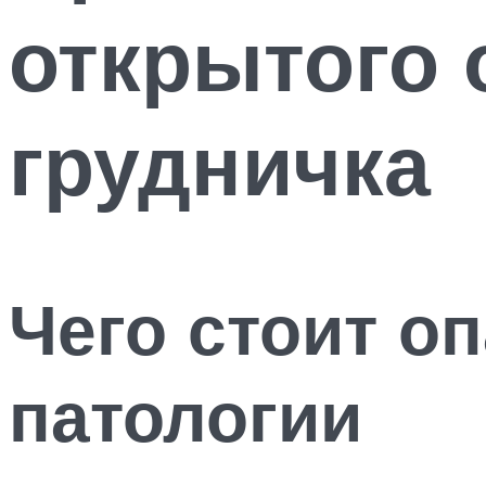
открытого 
грудничка
Чего стоит о
патологии