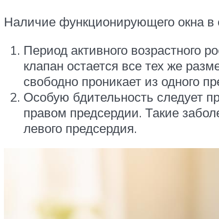
Наличие функционирующего окна в с
Период активного возрастного ро
клапан остается все тех же разм
свободно проникает из одного пр
Особую бдительность следует пр
правом предсердии. Такие забол
левого предсердия.