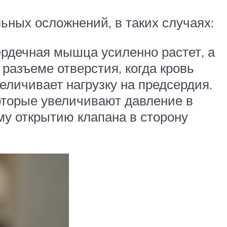
ьных осложнений, в таких случаях:
сердечная мышца усиленно растет, а
 разъеме отверстия, когда кровь
величивает нагрузку на предсердия.
оторые увеличивают давление в
у открытию клапана в сторону