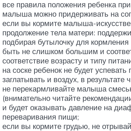
все правила положения ребенка при 
малыша можно придерживать на согн
если вы кормите малыша-искусствен
продолжение тела матери: поддержив
подбирая бутылочку для кормления 
быть не слишком большим и соответ
соответствие возрасту и типу питан
на соске ребенок не будет успевать
заглатывать и воздух, в результате 
не перекармливайте малыша смесью,
(внимательно читайте рекомендации
и будет оказывать давление на диа
переваривания пищи;
если вы кормите грудью, не отрывай