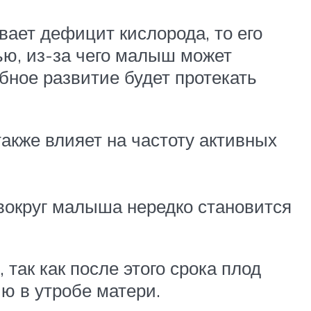
ает дефицит кислорода, то его
ью, из-за чего малыш может
бное развитие будет протекать
акже влияет на частоту активных
вокруг малыша нередко становится
так как после этого срока плод
ю в утробе матери.