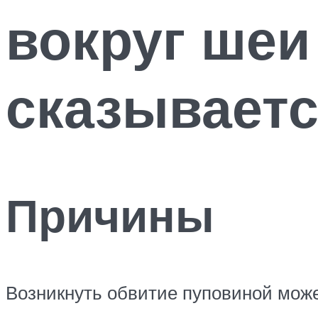
вокруг шеи
сказываетс
Причины
Возникнуть обвитие пуповиной мож