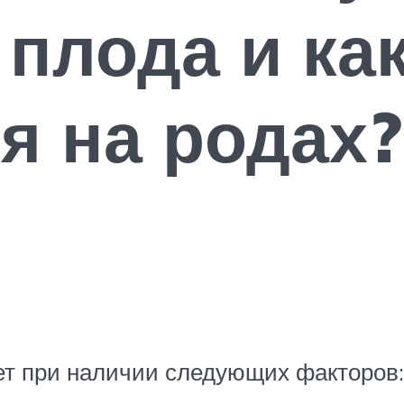
 плода и ка
я на родах?
ет при наличии следующих факторов: