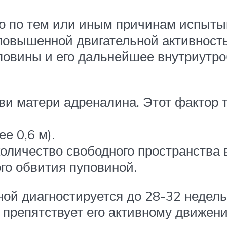
но по тем или иным причинам испытыв
 повышенной двигательной активност
уповины и его дальнейшее внутриутро
и матери адреналина. Этот фактор т
е 0,6 м).
оличество свободного пространства 
го обвития пуповиной.
й диагностируется до 28-32 недель, 
 препятствует его активному движени