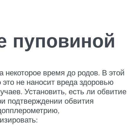
е пуповиной
 некоторое время до родов. В этой
о это не наносит вреда здоровью
учаев. Установить, есть ли обвитие
При подтверждении обвития
допплерометрию,
изировать: