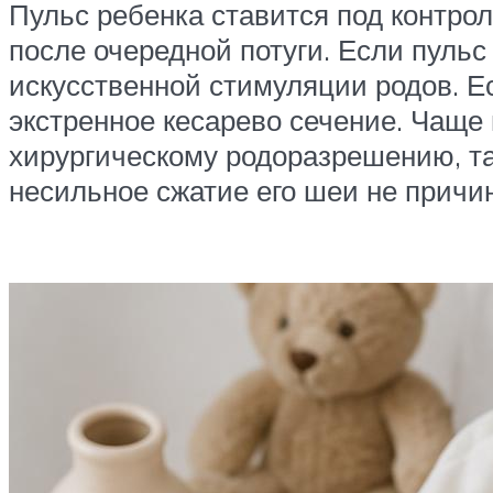
Пульс ребенка ставится под контро
после очередной потуги. Если пуль
искусственной стимуляции родов. Е
экстренное кесарево сечение. Чаще 
хирургическому родоразрешению, та
несильное сжатие его шеи не причин