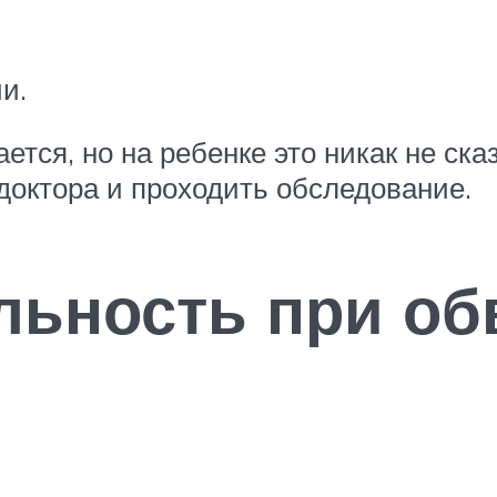
и.
тся, но на ребенке это никак не ск
доктора и проходить обследование.
льность при об