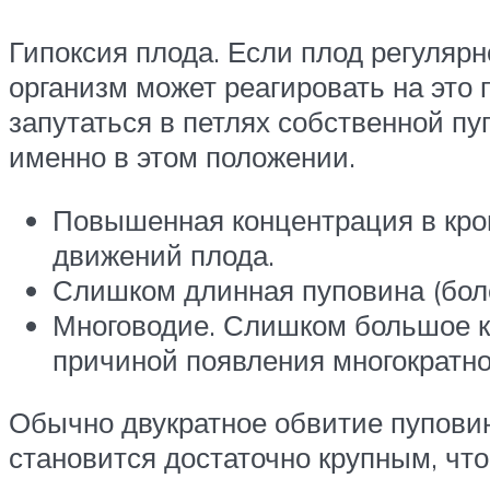
Гипоксия плода. Если плод регуляр
организм может реагировать на это
запутаться в петлях собственной п
именно в этом положении.
Повышенная концентрация в кров
движений плода.
Слишком длинная пуповина (боле
Многоводие. Слишком большое к
причиной появления многократно
Обычно двукратное обвитие пуповино
становится достаточно крупным, что