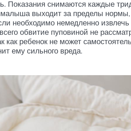
ль. Показания снимаются каждые трид
с малыша выходит за пределы нормы
сли необходимо немедленно извлечь 
всего обвитие пуповиной не рассмат
к как ребенок не может самостоятел
ит ему сильного вреда.