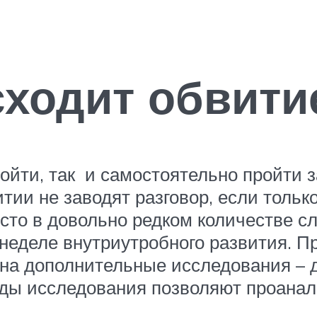
ходит обвити
йти, так и самостоятельно пройти за
итии не заводят разговор, если тольк
сто в довольно редком количестве сл
 неделе внутриутробного развития. 
на дополнительные исследования – 
ды исследования позволяют проанал