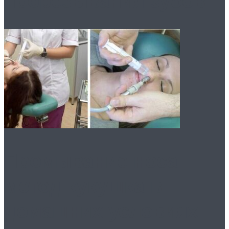
прорезывания зубов
Промывание носа:
метод кукушка в
домашних условиях