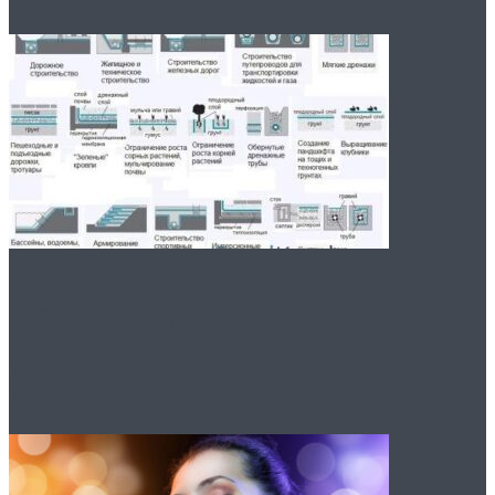
Геотекстиль для
дренажа