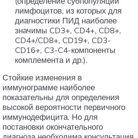
(определение субпопуляции
лимфоцитов, из которых для
диагностики ПИД наиболее
значимы CD3+, CD4+, CD8+,
CD4+/CD8+, CD19+, CD3-
CD16+, C3-C4-компоненты
комплемента и др.).
Стойкие изменения в
иммунограмме наиболее
показательны для определения
высокой вероятности первичного
иммунодефицита. Но для
постановки окончательного
диагноза необходима консультация