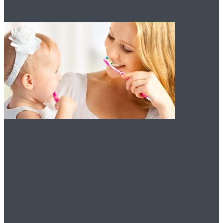
Прорезывание зубов у
младенца – симптомы
и календарь