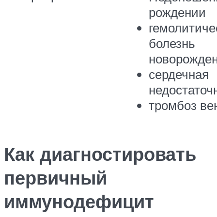
рождении
гемолитиче
болезнь
новорожде
сердечная
недостаточ
тромбоз ве
Как диагностировать
первичный
иммунодефицит