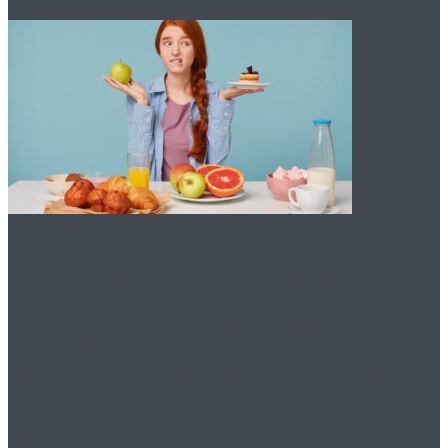
Витамин d и омега-3:
когда и как нужно
принимать пищевые
добавки