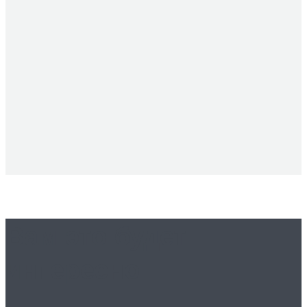
Вам это будет
интересно