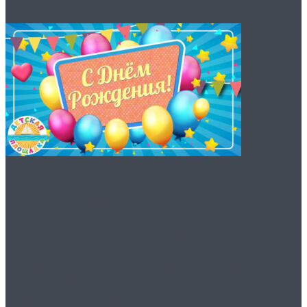
Зачем нужны детские
песни с Днем
Рождения? Узнайте
важность их роли!