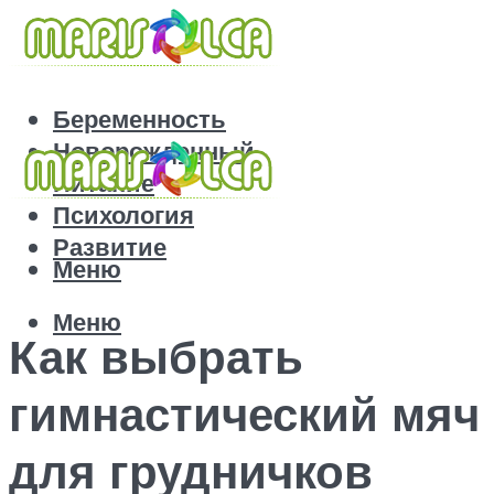
Беременность
Новорожденный
Питание
Психология
Развитие
Меню
Меню
Как выбрать
гимнастический мяч
для грудничков