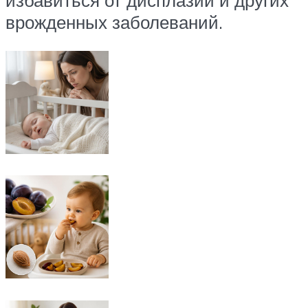
избавиться от дисплазии и других
врожденных заболеваний.