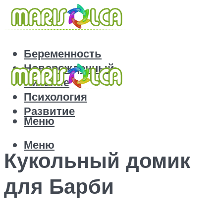
Беременность
Новорожденный
Питание
Психология
Развитие
Меню
Меню
Кукольный домик
для Барби