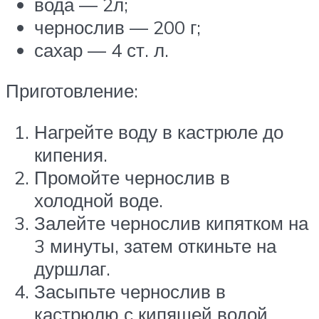
вода — 2л;
чернослив — 200 г;
сахар — 4 ст. л.
Приготовление:
Нагрейте воду в кастрюле до
кипения.
Промойте чернослив в
холодной воде.
Залейте чернослив кипятком на
3 минуты, затем откиньте на
дуршлаг.
Засыпьте чернослив в
кастрюлю с кипящей водой.