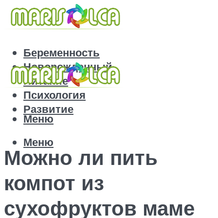
Беременность
Новорожденный
Питание
Психология
Развитие
Меню
Меню
Можно ли пить
компот из
сухофруктов маме