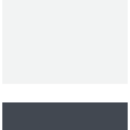
Вам это будет
интересно