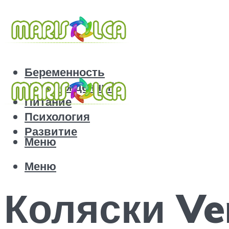
Беременность
Новорожденный
Питание
Психология
Развитие
Меню
Меню
Коляски Ve