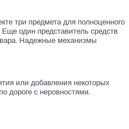
лекте три предмета для полноценного
 Еще один представитель средств
овара. Надежные механизмы
ятия или добавления некоторых
о дороге с неровностями.