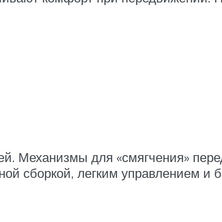
ей. Механизмы для «смягчения» пере
нной сборкой, легким управлением и