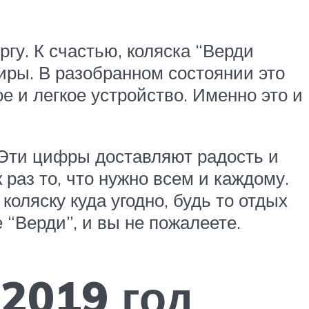
гу. К счастью, коляска “Верди
тиры. В разобранном состоянии это
е и легкое устройство. Именно это и
. Эти цифры доставляют радость и
 раз то, что нужно всем и каждому.
оляску куда угодно, будь то отдых
 “Верди”, и вы не пожалеете.
 2019 год