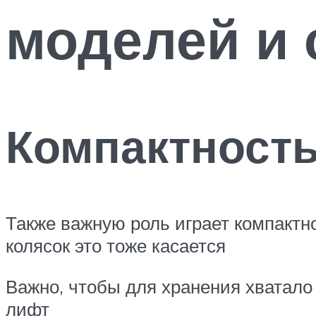
моделей и 
Компактност
Также важную роль играет компактн
колясок это тоже касается
Важно, чтобы для хранения хватало 
лифт