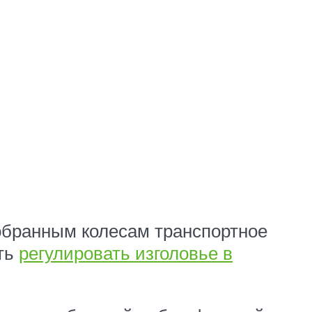
обранным колесам транспортное
сть
регулировать изголовье в