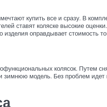
и мечтают купить все и сразу. В комп
лей ставят коляске высокие оценки.
во изделия оправдывает стоимость т
гофункциональных колясок. Путем сн
 зимнюю модель. Без проблем идет п
са