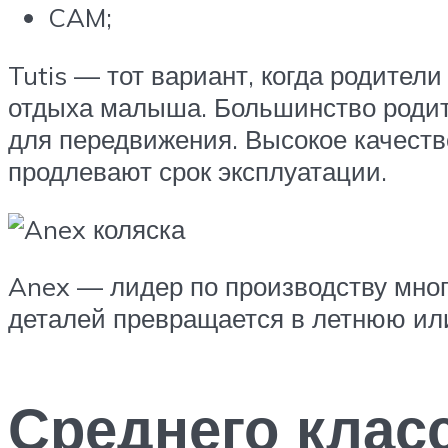
CAM;
Tutis — тот вариант, когда родител
отдыха малыша. Большинство родите
для передвижения. Высокое качест
продлевают срок эксплуатации.
Anex — лидер по производству мно
деталей превращается в летнюю или
Среднего клас