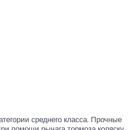
атегории среднего класса. Прочные
ри помощи рычага тормоза коляску