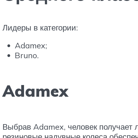
Лидеры в категории:
Adamex;
Bruno.
Adamex
Выбрав Adamex, человек получает л
резиновые надувные колеса обеспе