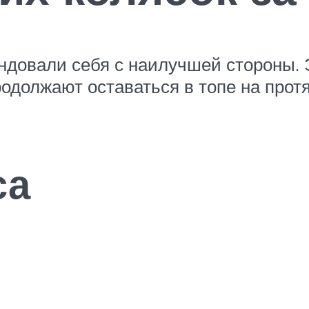
ндовали себя с наилучшей стороны. 
одолжают оставаться в топе на прот
са