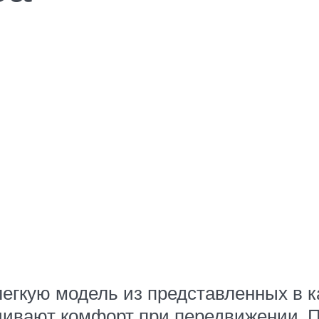
егкую модель из представленных в к
чивают комфорт при передвижении. П