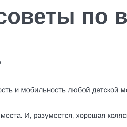
советы по 
ь
ость и мобильность любой детской ме
места. И, разумеется, хорошая коляс