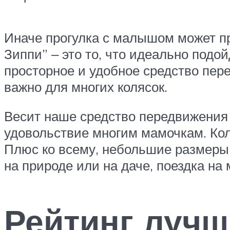
Иначе прогулка с малышом может пр
Зиппи” ‒ это то, что идеально подо
просторное и удобное средство пере
важно для многих колясок.
Весит наше средство передвижения н
удовольствие многим мамочкам. Коляс
Плюс ко всему, небольшие размеры у
на природе или на даче, поездка на 
Рейтинг лучш