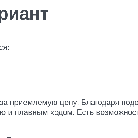
риант
ся:
 за приемлемую цену. Благодаря под
ью и плавным ходом. Есть возможно