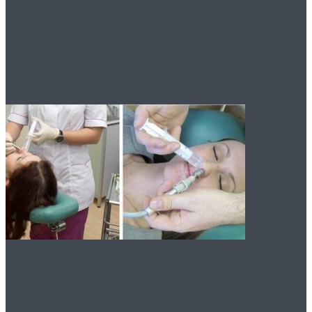
и календарь
прорезывания зубов
Промывание носа: