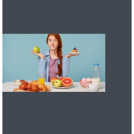
метод кукушка в
домашних условиях
Витамин d и омега-3:
когда и как нужно