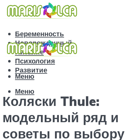
Беременность
Новорожденный
Питание
Психология
Развитие
Меню
Меню
Коляски Thule:
модельный ряд и
советы по выбору