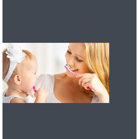
Рождения? Узнайте
важность их роли!
Прорезывание зубов у
младенца – симптомы