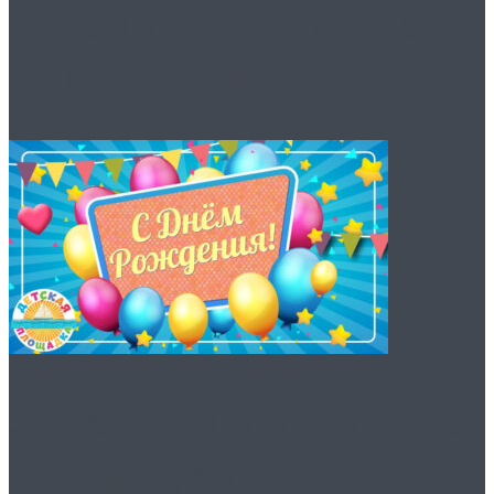
складную коляску без
лишних ошибок
Зачем нужны детские
песни с Днем