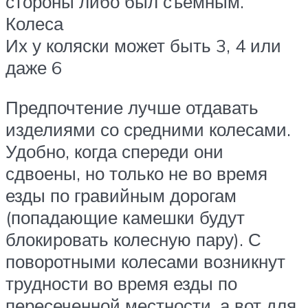
стороны либо был съемным.
Колеса
Их у коляски может быть 3, 4 или
даже 6
Предпочтение лучше отдавать
изделиями со средними колесами.
Удобно, когда спереди они
сдвоены, но только не во время
езды по гравийным дорогам
(попадающие камешки будут
блокировать колесную пару). С
поворотными колесами возникнут
трудности во время езды по
пересеченной местности, а вот для