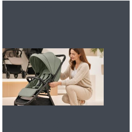
Вам это будет
интересно
Как выбрать