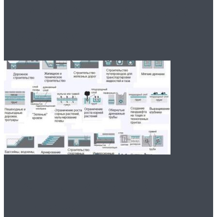
принимать пищевые
добавки
Геотекстиль для
дренажа