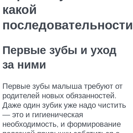
какой
последовательности
Первые зубы и уход
за ними
Первые зубы малыша требуют от
родителей новых обязанностей.
Даже один зубик уже надо чистить
— это и гигиеническая
необходимость, и формирование