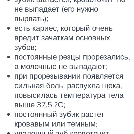
не выпадает (его нужно
вырвать);
есть кариес, который очень
вредит зачаткам основных
зубов;
постоянные резцы прорезались,
а молочные не выпадают;
при прорезывании появляется
сильная боль, распухла щека,
повысилась температура тела
выше 37,5 ?С;
постоянный зубик растет
кровавым или темным;
удаленный зуб кровоточит.