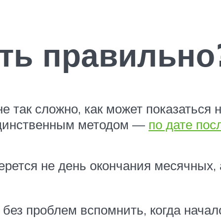
ть правильно
 так сложно, как может показаться н
единственным методом —
по дате пос
ерется не день окончания месячных, 
и без проблем вспомнить, когда нача