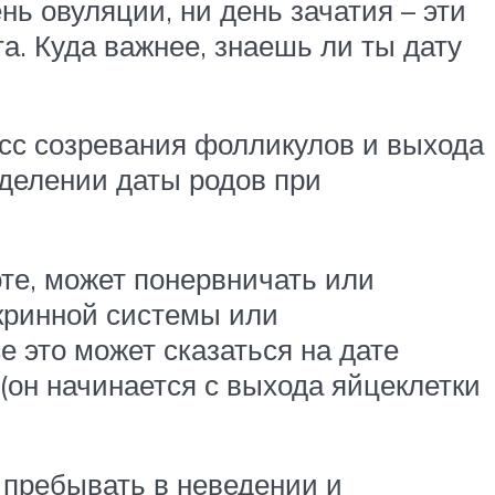
нь овуляции, ни день зачатия – эти
. Куда важнее, знаешь ли ты дату
есс созревания фолликулов и выхода
еделении даты родов при
те, может понервничать или
кринной системы или
 это может сказаться на дате
 (он начинается с выхода яйцеклетки
 пребывать в неведении и