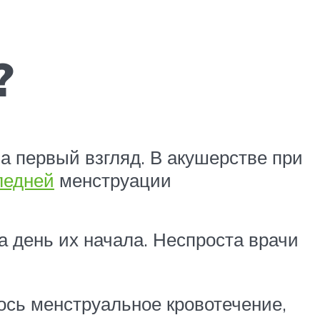
?
а первый взгляд. В акушерстве при
ледней
менструации
а день их начала. Неспроста врачи
лось менструальное кровотечение,