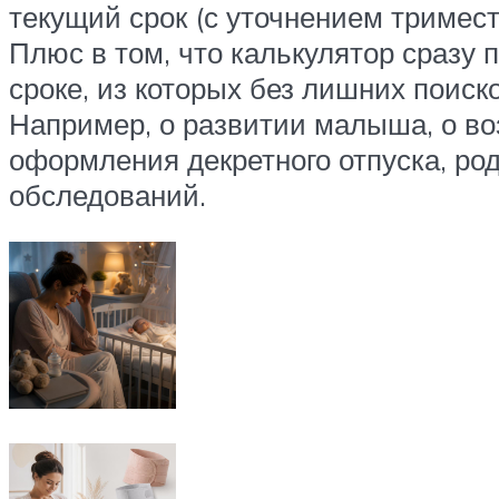
текущий срок (с уточнением тримест
Плюс в том, что калькулятор сраз
сроке, из которых без лишних поис
Например, о развитии малыша, о во
оформления декретного отпуска, ро
обследований.