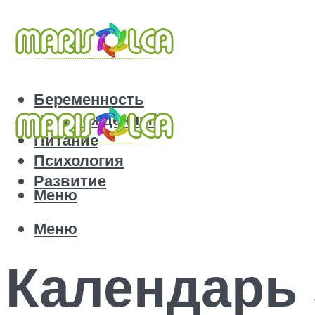
Беременность
Новорожденный
Питание
Психология
Развитие
Меню
Меню
Календарь 