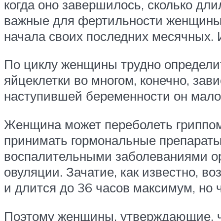
когда оно завершилось, сколько дли
важные для фертильности женщины д
начала своих последних месячных. 
По циклу женщины трудно определит
яйцеклетки во многом, конечно, зав
наступившей беременности он мал
Женщина может переболеть гриппом 
принимать гормональные препараты
воспалительными заболеваниями орг
овуляции. Зачатие, как известно, в
и длится до 36 часов максимум, но 
Поэтому женщины, утверждающие, чт