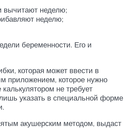
и вычитают неделю;
рибавляют неделю;
едели беременности. Его и
бки, которая может ввести в
м приложением, которое нужно
е калькулятором не требует
 лишь указать в специальной форме
и.
инятым акушерским методом, выдаст