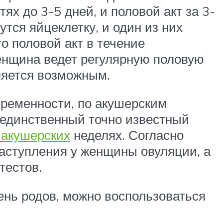
х до 3-5 дней, и половой акт за 3-
тся яйцеклетку, и один из них
о половой акт в течение
енщина ведет регулярную половую
вляется возможным.
еременности, по акушерским
 единственный точно известный
 акушерских
неделях. Согласно
аступления у женщины овуляции, а
тестов.
ень родов, можно воспользоваться