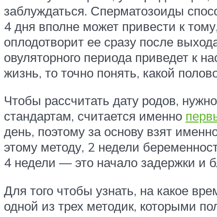
заблуждаться. Сперматозоиды способ
4 дня вполне может привести к тому
оплодотворит ее сразу после выхода
овуляторного периода приведет к н
жизнь, то точно понять, какой поло
Чтобы рассчитать дату родов, нужн
стандартам, считается именно
перв
день, поэтому за основу взят именно
этому методу, 2 недели беременнос
4 недели — это начало задержки и 
Для того чтобы узнать, на какое в
одной из трех методик, которыми п