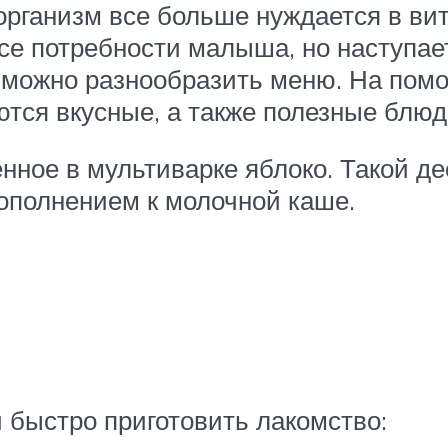
организм все больше нуждается в ви
се потребности малыша, но наступае
, можно разнообразить меню. На пом
ются вкусные, а также полезные блюд
нное в мультиварке яблоко. Такой д
ополнением к молочной каше.
 быстро приготовить лакомство: