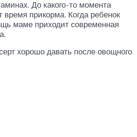
таминах. До какого-то момента
т время прикорма. Когда ребенок
ощь маме приходит современная
а.
есерт хорошо давать после овощного