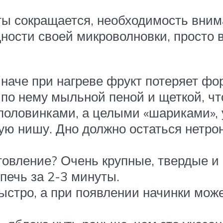
оты сокращается, необходимость вни
ности своей микроволновки, просто в
наче при нагреве фрукт потеряет фо
 по нему мыльной пеной и щеткой, чт
 половинками, а целыми «шариками»,
ую нишу. Дно должно остаться нетро
товление? Очень крупные, твердые и 
печь за 2-3 минуты.
ыстро, а при появлении начинки мож