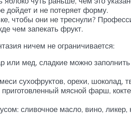
блоко чуть раньше, чем это указано 
е дойдет и не потеряет форму.
вке, чтобы они не треснули? Профес
жде чем запекать фрукт.
тазия ничем не ограничивается:
р или мед, сладкие можно заполнить
еси сухофруктов, орехи, шоколад, тв
 приготовленный мясной фарш, кокте
усом: сливочное масло, вино, ликер,