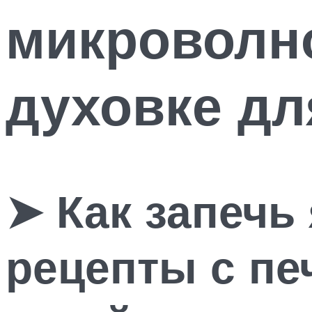
микроволно
духовке дл
➤ Как запечь
рецепты с п