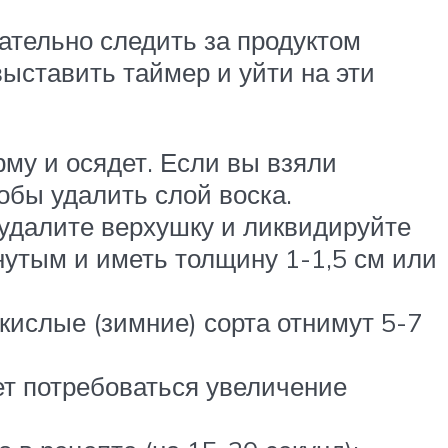
мательно следить за продуктом
ыставить таймер и уйти на эти
рму и осядет. Если вы взяли
обы удалить слой воска.
 удалите верхушку и ликвидируйте
нутым и иметь толщину 1-1,5 см или
кислые (зимние) сорта отнимут 5-7
ет потребоваться увеличение