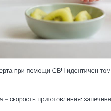
серта при помощи СВЧ идентичен том
 – скорость приготовления: запечен