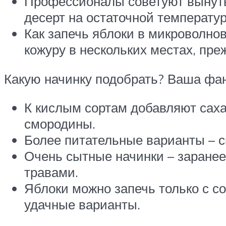
Профессионалы советуют вынуть я
десерт на остаточной температур
Как запечь яблоки в микроволно
кожуру в нескольких местах, пре
Какую начинку подобрать? Ваша фан
К кислым сортам добавляют саха
смородины.
Более питательные варианты – см
Очень сытные начинки – заранее
травами.
Яблоки можно запечь только с со
удачные варианты.