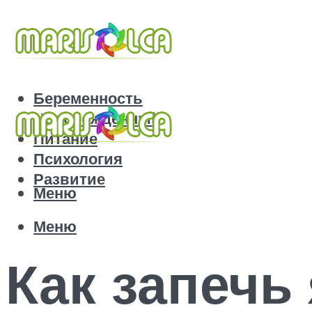
Беременность
Новорожденный
Питание
Психология
Развитие
Меню
Меню
Как запечь