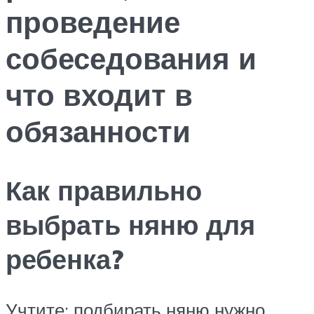
проведение
собеседования и
что входит в
обязанности
Как правильно
выбрать няню для
ребенка?
Учтите: подбирать няню нужно,