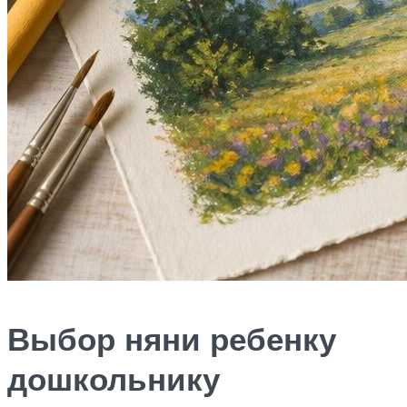
Выбор няни ребенку
дошкольнику