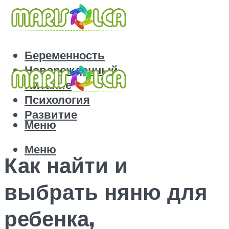
Беременность
Новорожденный
Питание
Психология
Развитие
Меню
Меню
Как найти и
выбрать няню для
ребенка,