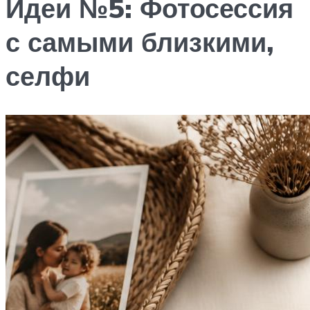
Идеи №5: Фотосессия
с самыми близкими,
селфи