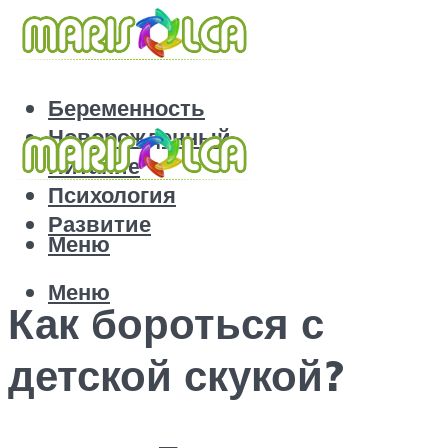
Беременность
Новорожденный
Питание
Психология
Развитие
Меню
Меню
Как бороться с
детской скукой?