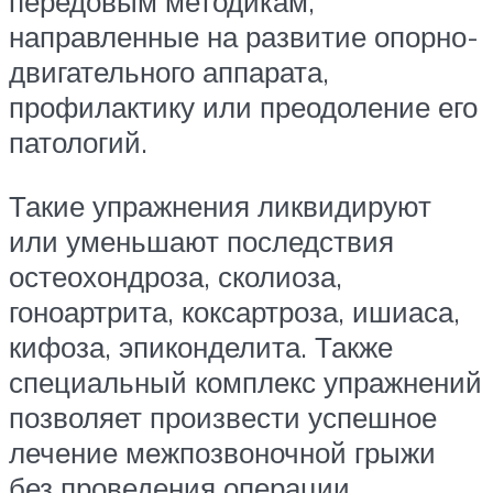
передовым методикам,
направленные на развитие опорно-
двигательного аппарата,
профилактику или преодоление его
патологий.
Такие упражнения ликвидируют
или уменьшают последствия
остеохондроза, сколиоза,
гоноартрита, коксартроза, ишиаса,
кифоза, эпиконделита. Также
специальный комплекс упражнений
позволяет произвести успешное
лечение межпозвоночной грыжи
без проведения операции.