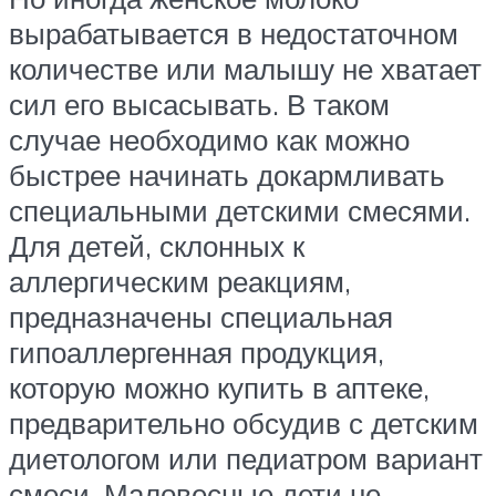
вырабатывается в недостаточном
количестве или малышу не хватает
сил его высасывать. В таком
случае необходимо как можно
быстрее начинать докармливать
специальными детскими смесями.
Для детей, склонных к
аллергическим реакциям,
предназначены специальная
гипоаллергенная продукция,
которую можно купить в аптеке,
предварительно обсудив с детским
диетологом или педиатром вариант
смеси. Маловесные дети не