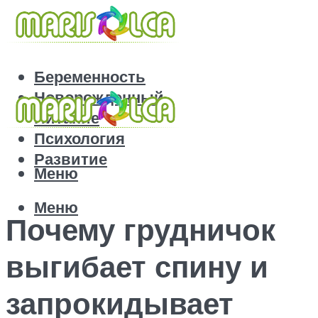
Беременность
Новорожденный
Питание
Психология
Развитие
Меню
Меню
Почему грудничок
выгибает спину и
запрокидывает