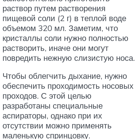
раствор путем растворения
пищевой соли (2 г) в теплой воде
объемом 320 мл. Заметим, что
кристаллы соли нужно полностью
растворить, иначе они могут
повредить нежную слизистую носа.
Чтобы облегчить дыхание, нужно
обеспечить проходимость носовых
проходов. С этой целью
разработаны специальные
аспираторы, однако при их
отсутствии можно применять
маленькую спринцовку.