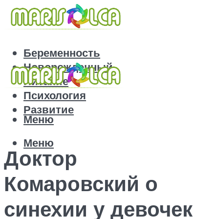
Беременность
Новорожденный
Питание
Психология
Развитие
Меню
Меню
Доктор
Комаровский о
синехии у девочек