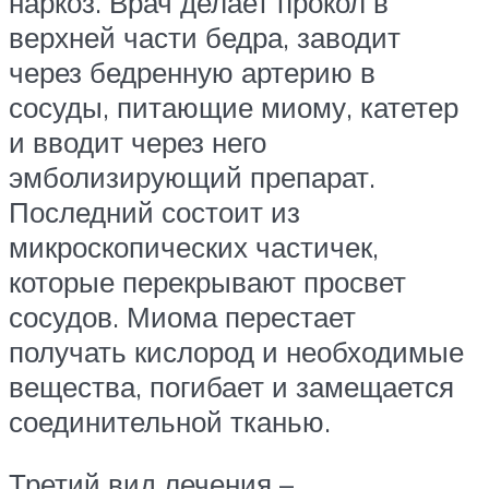
наркоз. Врач делает прокол в
верхней части бедра, заводит
через бедренную артерию в
сосуды, питающие миому, катетер
и вводит через него
эмболизирующий препарат.
Последний состоит из
микроскопических частичек,
которые перекрывают просвет
сосудов. Миома перестает
получать кислород и необходимые
вещества, погибает и замещается
соединительной тканью.
Третий вид лечения –