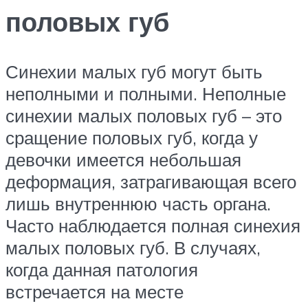
половых губ
Синехии малых губ могут быть
неполными и полными. Неполные
синехии малых половых губ – это
сращение половых губ, когда у
девочки имеется небольшая
деформация, затрагивающая всего
лишь внутреннюю часть органа.
Часто наблюдается полная синехия
малых половых губ. В случаях,
когда данная патология
встречается на месте