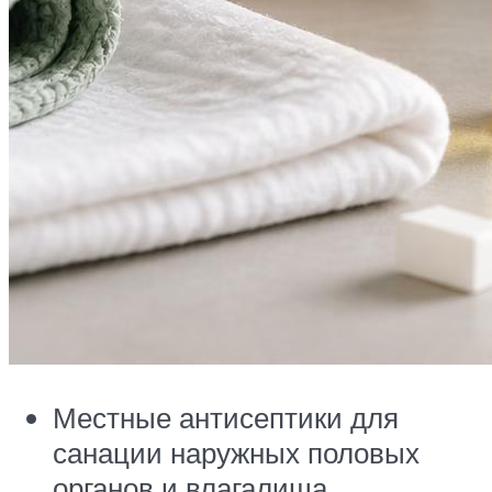
Местные антисептики для
санации наружных половых
органов и влагалища.