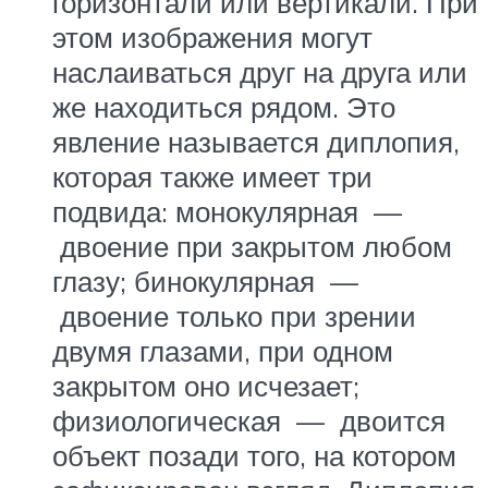
горизонтали или вертикали. При
этом изображения могут
наслаиваться друг на друга или
же находиться рядом. Это
явление называется диплопия,
которая также имеет три
подвида: монокулярная —
двоение при закрытом любом
глазу; бинокулярная —
двоение только при зрении
двумя глазами, при одном
закрытом оно исчезает;
физиологическая — двоится
объект позади того, на котором