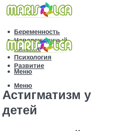
Беременность
Новорожденный
Питание
Психология
Развитие
Меню
Меню
Астигматизм у
детей