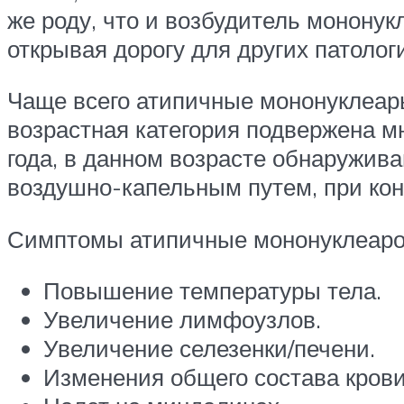
же роду, что и возбудитель монону
открывая дорогу для других патолог
Чаще всего атипичные мононуклеары
возрастная категория подвержена 
года, в данном возрасте обнаружив
воздушно-капельным путем, при кон
Симптомы атипичные мононуклеаров
Повышение температуры тела.
Увеличение лимфоузлов.
Увеличение селезенки/печени.
Изменения общего состава крови