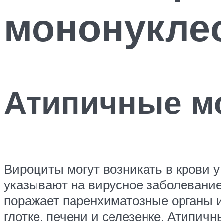
мононукле
Атипичные м
Вироциты могут возникать в крови 
указывают на вирусное заболевание
поражает паренхиматозные органы 
глотке, печени и селезенке. Атипичн