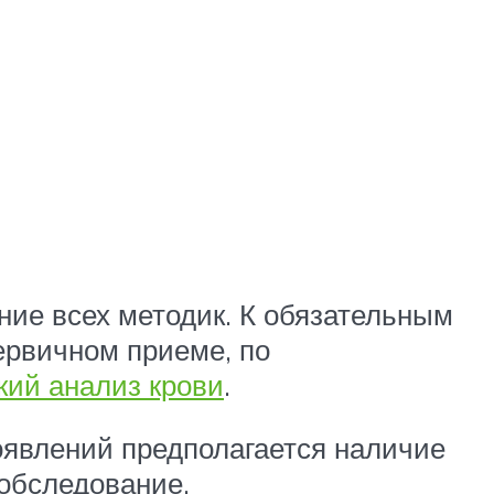
ние всех методик. К обязательным
ервичном приеме, по
кий анализ крови
.
оявлений предполагается наличие
обследование.