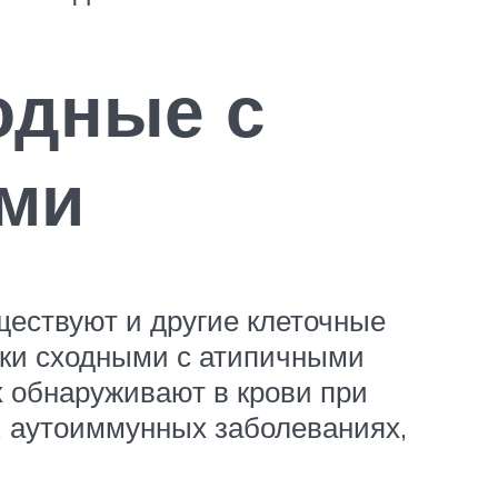
одные с
ми
ществуют и другие клеточные
ски сходными с атипичными
 обнаруживают в крови при
), аутоиммунных заболеваниях,