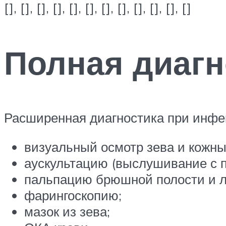
[], [], [], [], [], [], [], [], [], [], [], []
Полная диагн
Расширенная диагностика при инфе
визуальный осмотр зева и кожны
аускультацию (выслушивание с 
пальпацию брюшной полости и л
фарингоскопию;
мазок из зева;