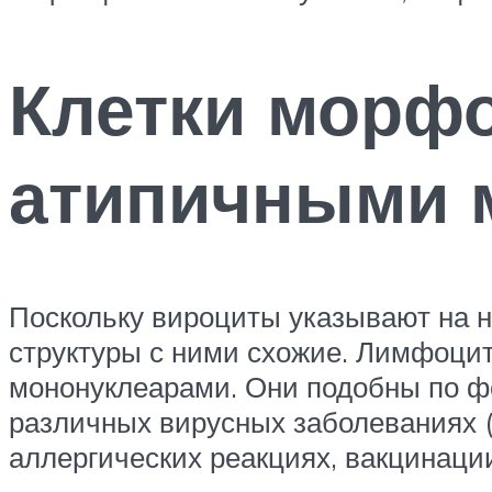
Клетки морфо
атипичными 
Поскольку вироциты указывают на н
структуры с ними схожие. Лимфоци
мононуклеарами. Они подобны по фо
различных вирусных заболеваниях (к
аллергических реакциях, вакцинаци