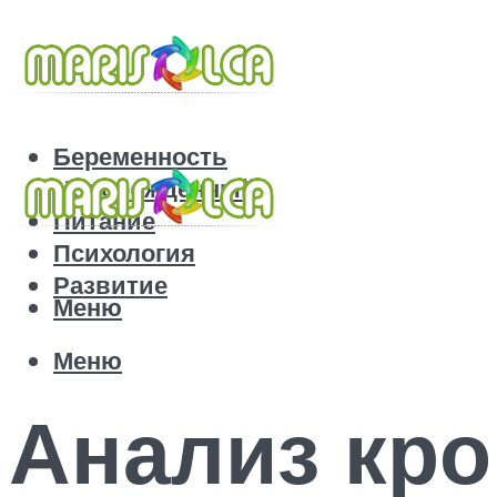
Беременность
Новорожденный
Питание
Психология
Развитие
Меню
Меню
Анализ кро