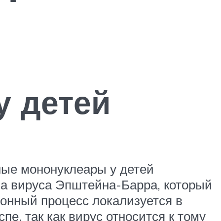
у детей
ные мононуклеары у детей
за вируса Эпштейна-Барра, который
онный процесс локализуется в
пе, так как вирус относится к тому