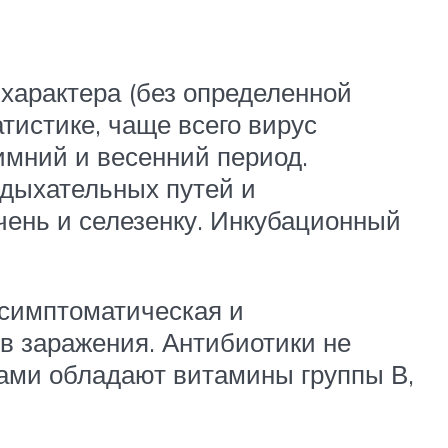
характера (без определенной
тистике, чаще всего вирус
имний и весенний период.
 дыхательных путей и
чень и селезенку. Инкубационный
 симптоматическая и
в заражения. Антибиотики не
вами обладают витамины группы В,