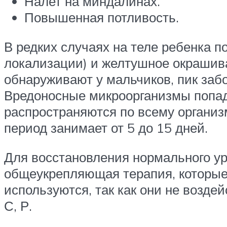
Налет на миндалинах.
Повышенная потливость.
В редких случаях на теле ребенка 
локализации) и желтушное окрашива
обнаруживают у мальчиков, пик заб
Вредоносные микроорганизмы попад
распространяются по всему организ
период занимает от 5 до 15 дней.
Для восстановления нормального ур
общеукрепляющая терапия, которые 
используются, так как они не возд
С, Р.