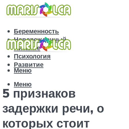
Беременность
Новорожденный
Питание
Психология
Развитие
Меню
Меню
5 признаков
задержки речи, о
которых стоит