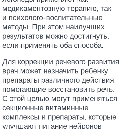
медикаментозную терапию, так
и психолого-воспитательные
методы. При этом наилучших
результатов можно достигнуть,
если применять оба способа.
Для коррекции речевого развития
врач может назначить ребенку
препараты различного действия,
помогающие восстановить речь.
С этой целью могут применяться
секционные витаминные
комплексы и препараты, которые
улучшают питание нейронов