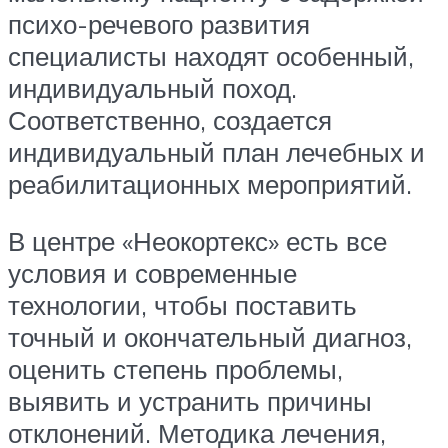
психо-речевого развития
специалисты находят особенный,
индивидуальный поход.
Соответственно, создается
индивидуальный план лечебных и
реабилитационных мероприятий.
В центре «Неокортекс» есть все
условия и современные
технологии, чтобы поставить
точный и окончательный диагноз,
оценить степень проблемы,
выявить и устранить причины
отклонений. Методика лечения,